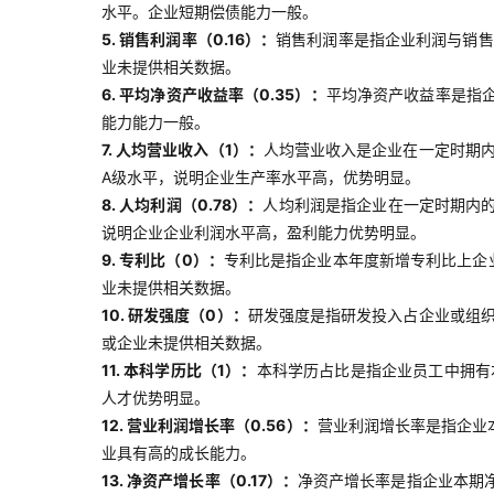
水平。企业短期偿债能力一般。
5. 销售利润率（0.16）：
销售利润率是指企业利润与销售
业未提供相关数据。
6. 平均净资产收益率（0.35）：
平均净资产收益率是指
能力能力一般。
7. 人均营业收入（1）：
人均营业收入是企业在一定时期
A级水平，说明企业生产率水平高，优势明显。
8. 人均利润（0.78）：
人均利润是指企业在一定时期内
说明企业企业利润水平高，盈利能力优势明显。
9. 专利比（0）：
专利比是指企业本年度新增专利比上企
业未提供相关数据。
10. 研发强度（0）：
研发强度是指研发投入占企业或组织
或企业未提供相关数据。
11. 本科学历比（1）：
本科学历占比是指企业员工中拥有
人才优势明显。
12. 营业利润增长率（0.56）：
营业利润增长率是指企业
业具有高的成长能力。
13. 净资产增长率（0.17）：
净资产增长率是指企业本期