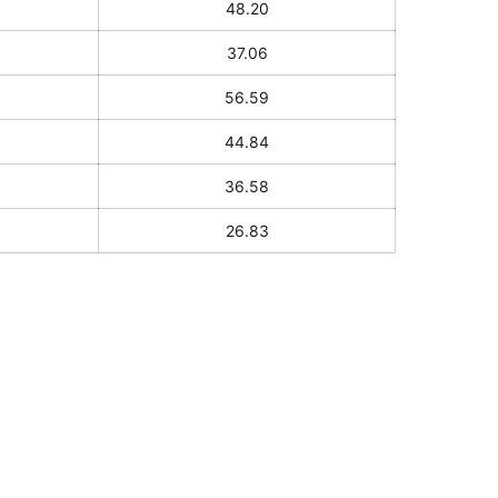
48.20
37.06
56.59
44.84
36.58
26.83