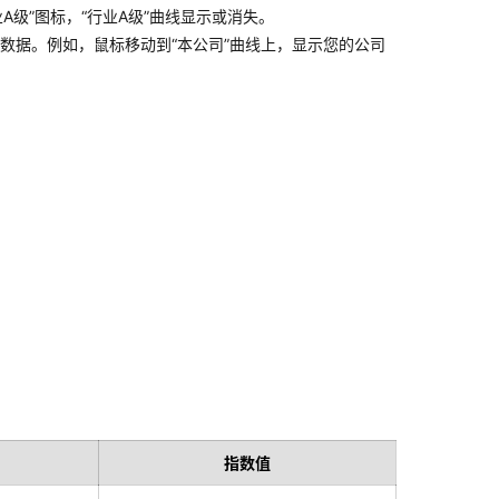
级”图标，“行业A级”曲线显示或消失。
标数据。例如，鼠标移动到“本公司”曲线上，显示您的公司
指数值