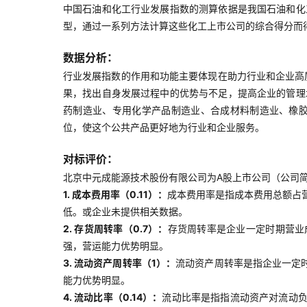
中国石油和化工行业发展指数的测算依据是我国石油和化
型，通过一系列方法计算这些化工上市公司的综合得分而
数据分析：
行业发展指数的作用和功能主要体现在助力行业和企业高
果，找出自身发展过程中的优势与不足，提高企业的管理
药制造业、专用化学产品制造业、合成材料制造业、橡
位，使这个公共产品更好地为行业和企业服务。
对标评价：
北京中元成能源技术股份有限公司为A股上市公司（公司简称
1. 成本费用率（0.11）：
成本费用率是指成本费用总额占
低。或企业未提供相关数据。
2. 存货周转率（0.7）：
存货周转率是企业一定时期营业
强，营运能力优势明显。
3. 流动资产周转率（1）：
流动资产周转率是指企业一定
能力优势明显。
4. 流动比率（0.14）：
流动比率是指指流动资产对流动