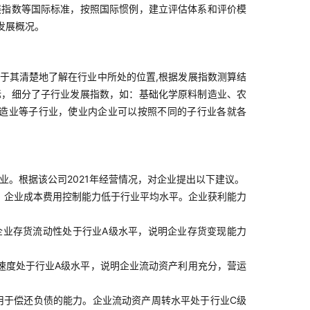
展指数等国际标准，按照国际惯例，建立评估体系和评价模
发展概况。
于其清楚地了解在行业中所处的位置,根据发展指数测算结
标，细分了子行业发展指数，如：基础化学原料制造业、农
造业等子行业，使业内企业可以按照不同的子行业各就各
业。根据该公司2021年经营情况，对企业提出以下建议。
。企业成本费用控制能力低于行业平均水平。企业获利能力
企业存货流动性处于行业A级水平，说明企业存货变现能力
速度处于行业A级水平，说明企业流动资产利用充分，营运
用于偿还负债的能力。企业流动资产周转水平处于行业C级