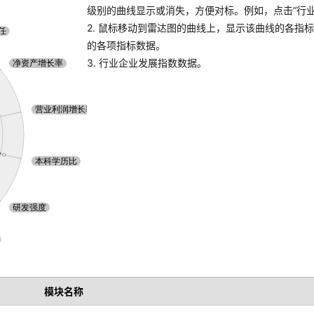
级别的曲线显示或消失，方便对标。例如，点击“行业A
2. 鼠标移动到雷达图的曲线上，显示该曲线的各指
的各项指标数据。
3. 行业企业发展指数数据。
模块名称