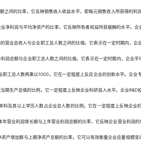
额之间的比率，它反映销售收入收益水平，即每元销售收入所获得的利
企业净利润与平均净资产的比率，它反映所有者权益所获报酬的水平。企
内的营业总收入与企业职工总人数之间的比值。它表示在一定时期内，企
的利润总额与企业职工总人数之间的比值。它表示在一定时期内，企业平
业职工总人数再乘以1000。它在一定程度上反应企业的创新水平。企业
当期生产总值的比例。它一定程度上反映企业科研投入水平。企业R&D
本科及其以上学历人数占企业总人数的比例。它在一定程度上反映企业
本年营业利润增长额与上年营业利润总额的比率，它反映企业营业利润的
净资产增加额与上期净资产总额的比率。它可以有效衡量企业总量规模变