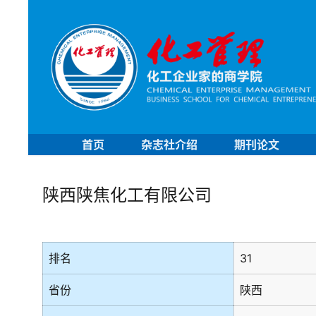
首页
杂志社介绍
期刊论文
陕西陕焦化工有限公司
排名
31
省份
陕西