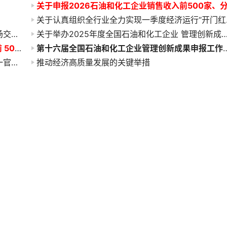
关于认真
关于举办中海石油气电集团创新管理经验推广现场交流会的通知
关于举办2025年度全国石油和化工企业 管理创新成果提升专
关于编辑出版《2026 石油和化工企业销售收入前 500 家发展研究报告汇编》的通知
第十六届全国石油和化工企业管理创新
杂志社有限公司唯一官方网站杂志社有限公司唯一官方网站
推动经济高质量发展的关键举措