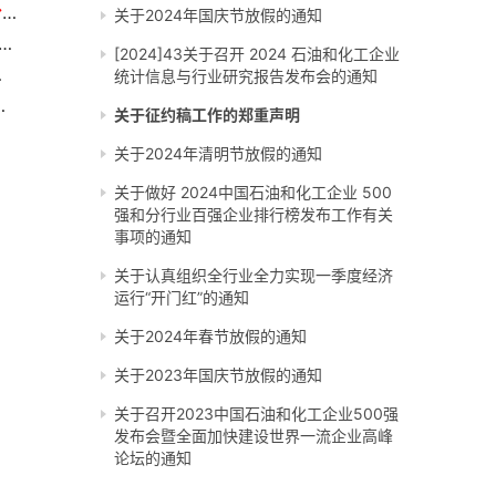
关于申报2026石油和化工企业销售收入前500家、分行业企业前100家的通知
关于2024年国庆节放假的通知
组织全行业全力实现一季度经济运行“开门红”的通知
[2024]43关于召开 2024 石油和化工企业
题培训的通知
统计信息与行业研究报告发布会的通知
成果申报工作正在进行中
关于征约稿工作的郑重声明
关于2024年清明节放假的通知
关于做好 2024中国石油和化工企业 500
强和分行业百强企业排行榜发布工作有关
事项的通知
关于认真组织全行业全力实现一季度经济
运行“开门红”的通知
关于2024年春节放假的通知
关于2023年国庆节放假的通知
关于召开2023中国石油和化工企业500强
发布会暨全面加快建设世界一流企业高峰
论坛的通知