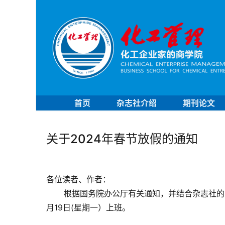
首页
杂志社介绍
期刊论文
关于2024年春节放假的通知
各位读者、作者：
       根据国务院办公厅有关通知，并结合杂志社的实际情况，我社定于2024年2月5日至2月18日放假，共计14天,2
月19日(星期一）上班。