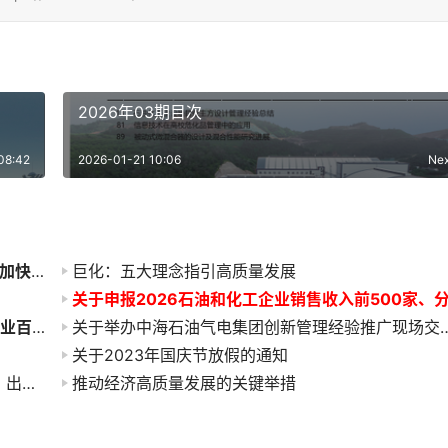
2026年03期目次
08:42
2026-01-21 10:06
Ne
2022石油和化工企业销售收入前500家发布会暨加快建设世界一流企业高峰论坛即将盛大启幕！
巨化：五大理念指引高质量发展
关于做好2023中国石油和化工企业500强和分行业百强企业排行榜发布工作有关事项的通知
关于举办中海石油气电集团创新管理经
关于2023年国庆节放假的通知
焦点对话：写在《石化产业高质量发展若干思考》出版之际
推动经济高质量发展的关键举措