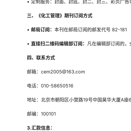
• 定制服务：封面、封底、封二、封三、彩页广告
三、《化工管理》期刊订阅方式
• 
邮局订阅：
本刊在邮局订阅的邮发代号 82-181
• 
直接扫二维码编辑部订阅：
凡在编辑部订阅的，
四、联系方式
邮箱：cem2005@163.com
电话：010-58650516
地址：北京市朝阳区小营路19号中国昊华大厦A座
邮编：100101
3.
汇款信息：