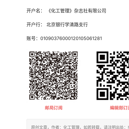
开户名： 《化工管理》杂志社有限公司
开户行： 北京银行学清路支行
账号：01090376000120105061281 
原创文章，作者：化工管理，如若转载，请注明出处：https://c