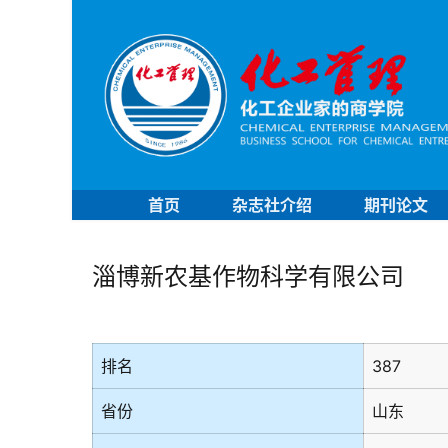
首页
杂志社介绍
期刊论文
淄博新农基作物科学有限公司
排名
387
省份
山东