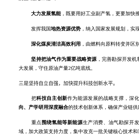
大力发展氢能
，既要用好工业副产氢，更要加快推
发挥我国
地热资源优势
，纳入国家发展规划，实
深化煤炭清洁高效利用
，由燃料向原料转变并区别
坚持把油气作为重要战略资源
，完善勘探开发机
大发展，守住原油产量2亿吨底线。
三是坚持自立自强，加快提升科技创新水平。
把
科技自主创新
作为能源发展的战略支撑，深
向、产学研用深度融合
的技术创新体系，确保产业链供
重点
围绕氢能等新能源
生产消费、油气勘探开
域，加大政策支持力度，集中攻克一批关键核心技术和