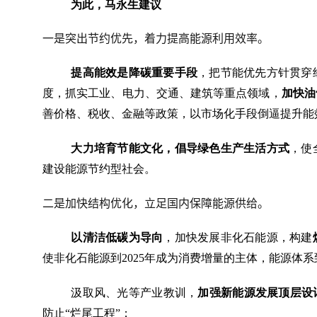
为此，马永生建议
一是突出节约优先，着力提高能源利用效率。
提高能效是降碳重要手段
，把节能优先方针贯穿
度，抓实工业、电力、交通、建筑等重点领域，
加快油
善价格、税收、金融等政策，以市场化手段倒逼提升能
大力培育节能文化，倡导绿色生产生活方式
，使
建设能源节约型社会。
二是加快结构优化，立足国内保障能源供给。
以清洁低碳为导向
，加快发展非化石能源，构建
使非化石能源到2025年成为消费增量的主体，能源体系
汲取风、光等产业教训，
加强新能源发展顶层设
防止“烂尾工程”；