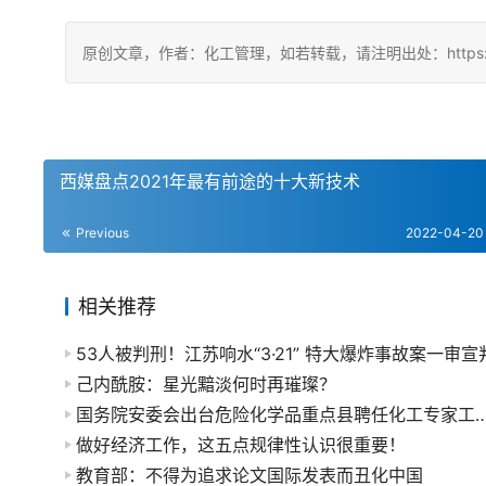
原创文章，作者：化工管理，如若转载，请注明出处：https://china
西媒盘点2021年最有前途的十大新技术
Previous
2022-04-20
相关推荐
53人被判刑！江苏响水“3·21” 特大爆炸事故案一审宣
己内酰胺：星光黯淡何时再璀璨？
国务院安委会出台危险化学品重点县聘任化工专
做好经济工作，这五点规律性认识很重要！
教育部：不得为追求论文国际发表而丑化中国