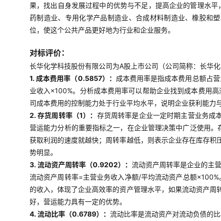
果，找出自身发展过程中的优势与不足，提高企业的管理水平
药制造业、专用化学产品制造业、合成材料制造业、橡胶和塑
位，使这个公共产品更好地为行业和企业服务。
对标评价：
长华化学科技股份有限公司为A股上市公司（公司简称：长华化学，
1. 成本费用率（0.5857）：
成本费用率是指成本费用总额占营
业收入×100%。分析成本费用率可以帮助企业找到成本费用
司成本费用的控制能力处于行业平均水平，说明企业获利能力
2. 存货周转率（1）：
存货周转率是企业一定时期主营业务成
营运能力分析的重要指标之一，在企业管理决策中广泛使用。存
获取利润的速度就越快；周转率越低，则表示企业存在库存积
势明显。
3. 流动资产周转率（0.9202）：
流动资产周转率是企业的主
流动资产周转率=主营业务收入净额/平均流动资产总额×10
的收入，体现了企业高效率的资产管理水平，如果流动资产周
好，营运能力具有一定的优势。
4. 流动比率（0.6789）：
流动比率是流动资产对流动负债的比