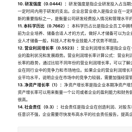
10. 研发强度（0.0444）：
研发强度是指企业研发投入占当期
一定时间内用于研发的支出。企业总营业收入是指企业在一定
新的重要指标之一，是衡量公司研发经费投入情况和管理水平
11. 本科学历比（0.7662）：
本科学历占比是指企业员工中拥
前为企业培养、储备合适人才的方式，做好人才储备可以为企
业人才储备一般，科技人才和专业技能人才优势不明显。
12. 营业利润增长率（0.5523）：
营业利润增长率是指企业在
业的盈利状况和发展趋势。营业利润增长率计算公式：营业利润
长率的趋势，通过比较不同年份的营业利润增长率，可以了解
业在同行业中的竞争力和市场地位。如果企业的营业利润增长
业平均水平，说明企业在市场中的竞争力较弱，需要加强经营
13. 净资产增长率（1）：
净资产增长率是指企业本期净资产增加
资产增长率可以用来衡量一个公司或者企业的盈利能力和财务
很高。
14. 社会责任（0.3）：
社会责任是指企业在创造利润、对股东
任意识不强，企业需要尽快发布高水平的社会责任报告，提高