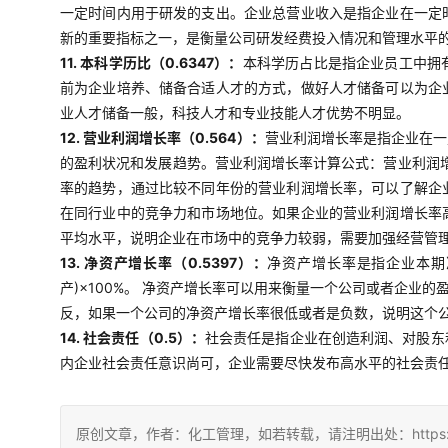
一定时间内用于研发的支出。企业总营业收入是指企业在一定
新的重要指标之一，是衡量公司研发经费投入情况和管理水平
11. 本科学历比（0.6347）：
本科学历占比是指企业员工中拥
前为企业培养、储备合适人才的方式，做好人才储备可以为企
业人才储备一般，科技人才和专业技能人才优势不明显。
12. 营业利润增长率（0.564）：
营业利润增长率是指企业在一
的盈利状况和发展趋势。营业利润增长率计算公式：营业利润增
率的趋势，通过比较不同年份的营业利润增长率，可以了解企
在同行业中的竞争力和市场地位。如果企业的营业利润增长率
平均水平，说明企业在市场中的竞争力较弱，需要加强经营管
13. 净资产增长率（0.5397）：
净资产增长率是指企业本期
产)×100%。 净资产增长率可以用来衡量一个公司或者企
反，如果一个公司的净资产增长率很低或者是负数，说明这个
14. 社会责任（0.5）：
社会责任是指企业在创造利润、对股东
内企业社会责任意识尚可，企业需要尽快发布高水平的社会责
原创文章，作者：化工管理，如若转载，请注明出处：https://china