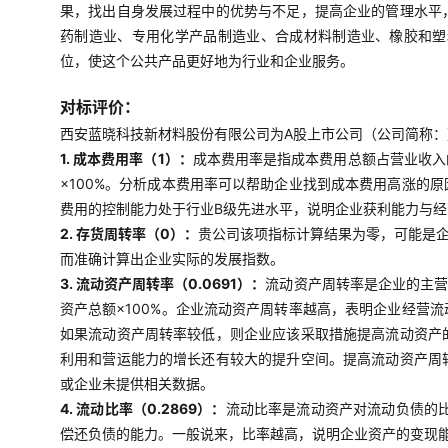
果，找出自身发展过程中的优势与不足，提高企业的管理水平
药制造业、专用化学产品制造业、合成材料制造业、橡胶和塑
位，使这个公共产品更好地为行业和企业服务。
对标评价：
西安蓝晓科技新材料股份有限公司为A股上市公司（公司简称：蓝晓
1. 成本费用率（1）：
成本费用率是指成本费用总额占营业收入
×100%。分析成本费用率可以帮助企业找到成本费用高涨的
费用的控制能力处于行业B级先进水平，说明企业获利能力与
2. 存货周转率（0）：
贵公司该项指标计算结果为零，可能是
而准确计算出企业实际的发展指数。
3. 流动资产周转率（0.0691）：
流动资产周转率是企业的主营
资产总额×100%。企业流动资产周转率越高，表明企业经营
如果流动资产周转率较低，则企业应该采取措施提高流动资产
利用和营运能力的增长还有较大的提升空间。提高流动资产周
或企业未提供相关数据。
4. 流动比率（0.2869）：
流动比率是流动资产对流动负债的比
偿还负债的能力。一般说来，比率越高，说明企业资产的变现