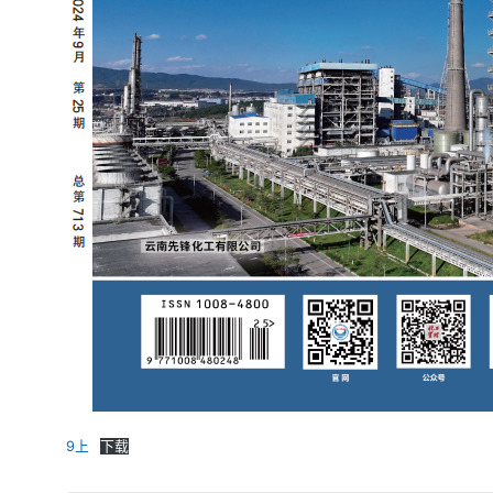
9上
下载