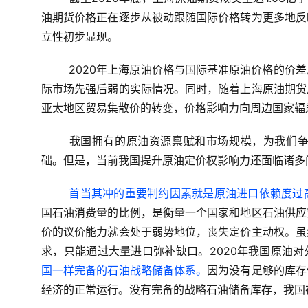
油期货价格正在逐步从被动跟随国际价格转为更多地反
立性初步显现。
2020年上海原油价格与国际基准原油价格的价
际市场先强后弱的实际情况。同时，随着上海原油期货
亚太地区贸易集散价的转变，价格影响力向周边国家辐
我国拥有的原油资源禀赋和市场规模，为我们
础。
但是，当前我国提升原油定价权影响力还面临诸多
首当其冲的重要制约因素就是原油进口依赖度过
国石油消费量的比例，是衡量一个国家和地区石油供应
价的议价能力就会处于弱势地位，丧失定价主动权。虽
求，只能通过大量进口弥补缺口。2020年我国原油对外
国一样完备的石油战略储备体系。
因为没有足够的库存
经济的正常运行。没有完备的战略石油储备库存，我国