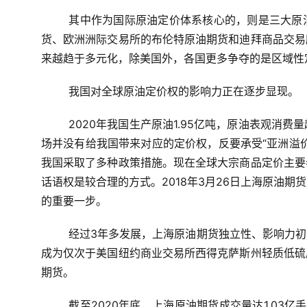
其中作为国际原油定价体系核心的，则是三大原
货、欧洲洲际交易所的布伦特原油期货和迪拜商品交易
来越趋于多元化，除美国外，各国更多争夺的是区域性
我国对全球原油定价权的影响力正在逐步显现。
2020年我国生产原油1.95亿吨，原油表观消费
场并没有给我国带来对应的定价权，反要承受“亚洲溢
我国采取了多种政策措施。现在全球大宗商品定价主要
话语权是较合理的方式。2018年3月26日上海原油
的重要一步。
经过3年多发展，上海原油期货独立性、影响力
成为仅次于美国纽约商业交易所西得克萨斯州轻质低硫
期货。
截至2020年底，上海原油期货成交量达1.03亿