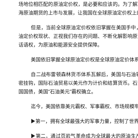
场地位相匹配的原油定价权，是必要和应该的。为了解
海原油期货的上市与发展，让我国在全球原油定价权上
但是，当前全球原油定价权依旧掌握在美国手中
油定价权现状、正视我们存在的问题、不断化解影响原
话语权，为原油和能源安全提供保障。
美国依旧掌握全球原油定价权是全球原油定价体
自二战布雷顿森林货币体系瓦解后，美国与石油
密挂钩，国际石油贸易以美元作为计价和结算货币。石
国国债，美国“石油美元”霸权确立。
迄今，美国依靠美元霸权、军事霸权、市场规模
▶第一，拥有全球最强大的军事力量，控制了世界
▶第二，通过页岩气革命成为全球最大的原油生