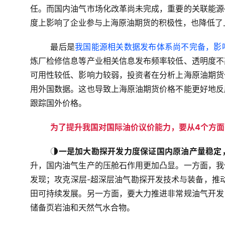
任。而国内油气市场化改革尚未完成，重要的关联能源
度上影响了企业参与上海原油期货的积极性，也降低了
最后是
我国能源相关数据发布体系尚不完备，影
炼厂检修信息等产业相关信息发布频率较低、透明度不
可用性较低、影响力较弱，投资者在分析上海原油期货
用外国数据。这也导致上海原油期货价格不能更好地反
跟踪国外价格。
为了提升我国对国际油价议价能力，要从4个方
◑
一是加大勘探开发力度保证国内原油产量稳定
升，国内油气生产的压舱石作用更加凸显。一方面，我
发现；攻克深层-超深层油气勘探开发技术与装备，推
田可持续发展。另一方面，要大力推进非常规油气开发
储备页岩油和天然气水合物。