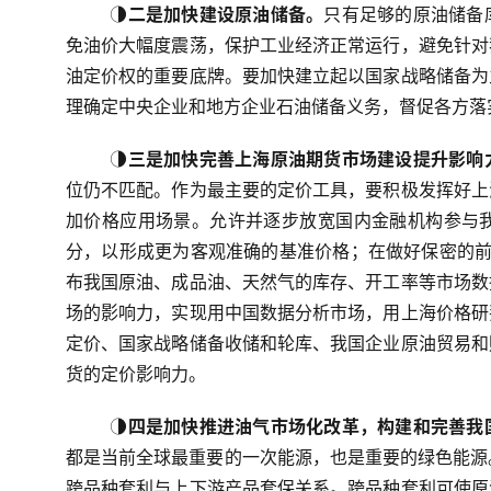
◑
二是加快建设原油储备。
只有足够的原油储备
免油价大幅度震荡，保护工业经济正常运行，避免针对
油定价权的重要底牌。要加快建立起以国家战略储备为
理确定中央企业和地方企业石油储备义务，督促各方落
◑
三是加快完善上海原油期货市场建设提升影响
位仍不匹配。作为最主要的定价工具，要积极发挥好上
加价格应用场景。允许并逐步放宽国内金融机构参与
分，以形成更为客观准确的基准价格；在做好保密的前
布我国原油、成品油、天然气的库存、开工率等市场数
场的影响力，实现用中国数据分析市场，用上海价格研
定价、国家战略储备收储和轮库、我国企业原油贸易和
货的定价影响力。
◑
四是加快推进油气市场化改革，构建和完善我
都是当前全球最重要的一次能源，也是重要的绿色能源
跨品种套利与上下游产品套保关系。跨品种套利可使原