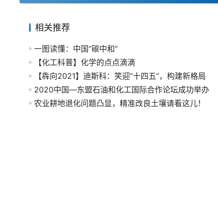
相关推荐
一图读懂：中国“碳中和”
【化工科普】化学的点点滴滴
【犇向2021】迪斯科：笑迎“十四五”，构建新格局
2020中国—东盟石油和化工国际合作论坛成功举办
农业耕地退化问题凸显，精准改良土壤请看这儿！