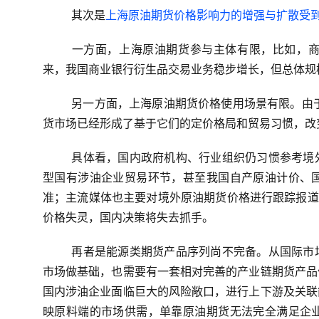
其次是
上海原油期货价格影响力的增强与扩散受
一方面，上海原油期货参与主体有限，比如，
来，我国商业银行衍生品交易业务稳步增长，但总体规
另一方面，上海原油期货价格使用场景有限。由
货市场已经形成了基于它们的定价格局和贸易习惯，改
具体看，国内政府机构、行业组织仍习惯参考境
型国有涉油企业贸易环节，甚至我国自产原油计价、
准；主流媒体也主要对境外原油期货价格进行跟踪报道
价格失灵，国内决策将失去抓手。
再者是能源类期货产品序列尚不完备。从国际市
市场做基础，也需要有一套相对完善的产业链期货产品
国内涉油企业面临巨大的风险敞口，进行上下游及关联
映原料端的市场供需，单靠原油期货无法完全满足企