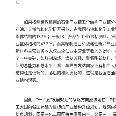
1。
　　如果按照世界惯用的石化产业链五个结构产业链分
石油、天然气和化学矿开采业，占我国石油和化学工业
整体结构的17.7％；一般化工产品加工业(包括肥料
业整体结构的47.3％，而高端制造业和战略性新兴产业
新材料主营业务收入仅占全仁业主营业等收入的2％)
了一些突破，如煤制烯烃、煤制芳烃、聚氨酯新材料、
新的总能力和总水平上看，与世界发达国家还有相当大
结构还是低端的、落后的和同质化的，这就是我国石油
业结构现实。
　　因此，“十三五”发展规划的战略方向应该定在：
工大国向强国跨越为目标的产业结构升级规划。规划内
培育规划；既要有化工园区特色发展内容，又要有“一带一