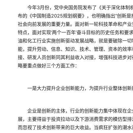
　　今年3月份，党中央国务院发布了《关于深化体制
布的《中国制造2025规划纲要》，也明确指出“创新
社会向前发展的重要力量。面对新一轮科技革命和产业
特点，面对实现‘两个一百年’奋斗目标的历史任务和要
油和化工行业实施创新驱动发展战略，就是要破除一切
能，提升劳动、信息、知识、技术、管理、资本的效率
接、研发人员创新同其利益收入对接，增强科技进步对
略要重点做好三个方面工作：
　　一是大力提升企业创新能力，为提升行业整体创新
　　企业是创新的主体，行业的创新能力集中体现在企
展，主要得益于投资拉动以及下游消费需求的模仿型排
而忽视了技术创新带来的巨大收益。当疯狂扩张的潮水