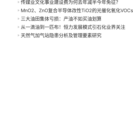
传媒业文化事业建设费为何去年减半今年免征？
三大油田集体亏损：产油不如买油划算
从一滴油到一匹布！恒力发展模式引石化业界关注
天然气加气站隐患分析及管理要素研究