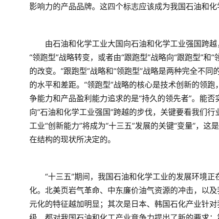
影响力的产品品牌。这四个标志应该成为我国石油和化
　　由石油和化学工业大国向石油和化学工业强国跨越
“领跑型”战略转变，或者由“跟跑型”战略向“跟跑型”和
的改变。“跟跑型”战略和“领跑型”战略是两种完全不同
的水平和差距。“领跑型”战略的核心是技术创新的领跑，
争能力和产品盈利能力追求的是“持久的领先者”。能否
向“石油和化学工业强国”跨越的步伐，关键要看我们行
工业“创新能力”将成为“十三五”发展的关键“变量”，
在结构的现状所决定的。
　　“十三五”期间，我国石油和化学工业的发展环境
化。北美页岩气革命、中东廉价油气资源的冲击，以及
元化的特征越加明显；其次是日本、韩国石化产业针对
级，都对我国石油和化工产业竞争力提出了新的要求；