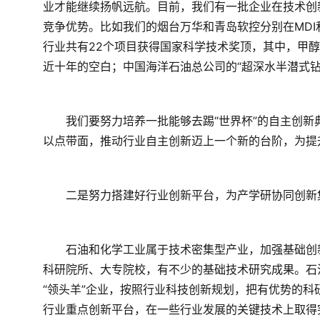
业才能继续扬帆远航。目前，我们有一批企业在技术创
竞争优势。比如我们的烟台万华和青岛软控分别在MDI
行业共有22个项目获得国家科学技术奖顶，其中，甲
近十年的空白；中国海洋石油总公司的“超深水半潜式
　　我们要努力培养一批能够去踢“世界杯”的自主创
以点带面，推动行业自主创新迈上一个新的台阶，为提
　　二是努力搭建好行业创新平台，为产学研协同创新
　　石油和化学工业属于技术密集型产业，加强基础创
科研院所、大专院校，有不少的基础技术研究成果。石
“领头羊”企业，按照行业科技创新规划，把有优势的
行业重点创新平台，在一些行业发展的关键技术上取得