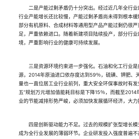
　　二是产能过剩矛盾仍十分突出。经过近几年全行业
行业产能增长还比较慢，产能过剩矛盾尚未得到根本缓
部分有机原料、合成材料等通用型产品产能过剩仍很严
足，严重依赖进口。随着新建项目陆续投产，部分行业
境，严重影响行业的健康可持续发展。
　　三是资源环境约束进一步强化。石油和化工行业是
源，2014年原油进口依存度达到59％，硫磺、钾肥、天
量也一直位居工业行业前列，重大安全环保事故时有发生
五”规划万元增加值能耗目标是下降15％，而截至201
业的节能减排形势严峻，必须加快发展循环经济，大力
　　四是创新驱动能力不足。过去的规模扩张型增长模
成为全行业发展的薄弱环节。企业研发投入强度普遍不