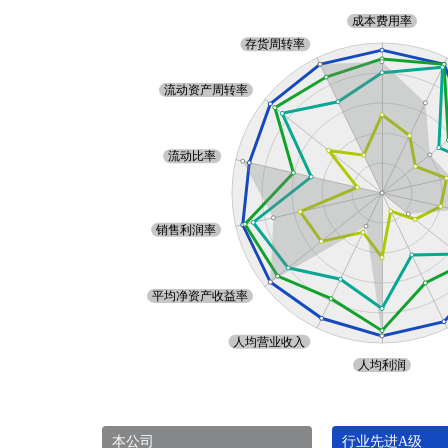
本公司
行业先进A级