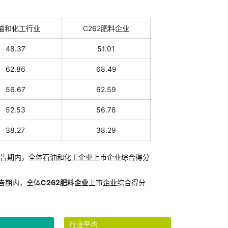
油和化工行业
C262肥料企业
48.37
51.01
62.86
68.49
56.67
62.59
52.53
56.78
38.27
38.29
告期内，全体石油和化工企业上市企业综合得分
告期内，全体
C262肥料企业
上市企业综合得分
行业平均