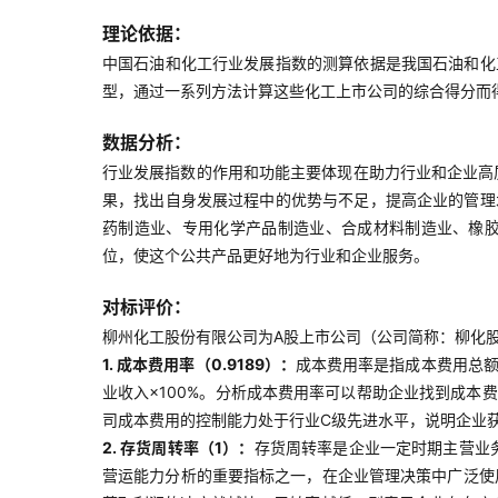
理论依据：
中国石油和化工行业发展指数的测算依据是我国石油和化
型，通过一系列方法计算这些化工上市公司的综合得分而
数据分析：
行业发展指数的作用和功能主要体现在助力行业和企业高
果，找出自身发展过程中的优势与不足，提高企业的管理
药制造业、专用化学产品制造业、合成材料制造业、橡
位，使这个公共产品更好地为行业和企业服务。
对标评价：
柳州化工股份有限公司为A股上市公司（公司简称：柳化股份
1. 成本费用率（0.9189）：
成本费用率是指成本费用总额
业收入×100%。分析成本费用率可以帮助企业找到成
司成本费用的控制能力处于行业C级先进水平，说明企业
2. 存货周转率（1）：
存货周转率是企业一定时期主营业
营运能力分析的重要指标之一，在企业管理决策中广泛使用