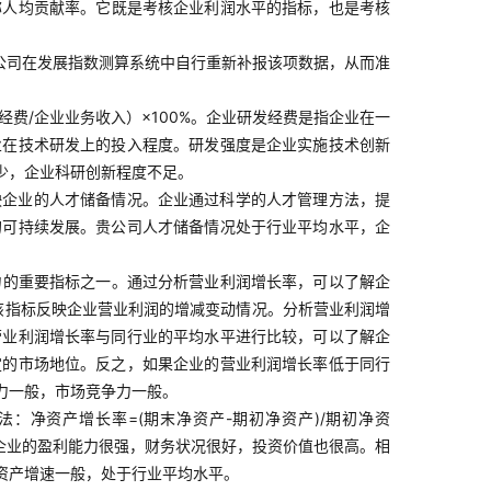
称人均贡献率。它既是考核企业利润水平的指标，也是考核
公司在发展指数测算系统中自行重新补报该项数据，从而准
费/企业业务收入）×100%。企业研发经费是指企业在一
业在技术研发上的投入程度。研发强度是企业实施技术创新
少，企业科研创新程度不足。
映企业的人才储备情况。企业通过科学的人才管理方法，提
的可持续发展。贵公司人才储备情况处于行业平均水平，企
力的重要指标之一。通过分析营业利润增长率，可以了解企
：该指标反映企业营业利润的增减变动情况。分析营业利润增
营业利润增长率与同行业的平均水平进行比较，可以了解企
定的市场地位。反之，如果企业的营业利润增长率低于同行
力一般，市场竞争力一般。
：净资产增长率=(期末净资产-期初净资产)/期初净资
明企业的盈利能力很强，财务状况很好，投资价值也很高。相
资产增速一般，处于行业平均水平。