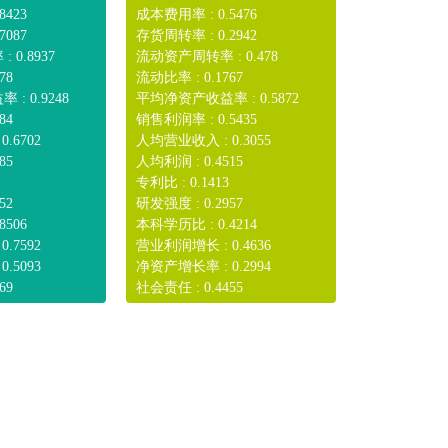
8423
成本费用率 : 0.5476
7087
存货周转率 : 0.2942
0.8937
流动资产周转率 : 0.478
78
流动比率 : 0.1767
: 0.9248
平均净资产收益率 : 0.5872
84
销售利润率 : 0.5435
.6702
人均营业收入 : 0.3055
85
人均利润 : 0.4515
专利比 : 0.1413
52
研发强度 : 0.2957
8506
本科学历比 : 0.4214
.7592
营业利润增长 : 0.4636
.5093
净资产增长率 : 0.2994
69
社会责任 : 0.4455