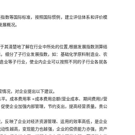
展指数等国际标准，按照国际惯例，建立评估体系和评价模
发展概况。
于其清楚地了解在行业中所处的位置,根据发展指数测算结
标，细分了子行业发展指数，如：基础化学原料制造业、农
造业等子行业，使业内企业可以按照不同的子行业各就各
经营情况，对企业提出以下建议。
。成本费用率 =成本费用总额(营业成本、期间费用)/营
，促使企业加强内部管理，节约支出，提高经营质量。贵公
况，反映了企业对经济资源管理、运用的效率高低，是企业
，流动性越高，变现能力也越强，企业的偿债能力亦强，资产