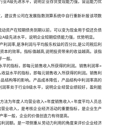
行业A级先进水平，说明企业存货变现能力强，营运能力优
数，建议贵公司在发展指数测算系统中自行重新补报该项数
业流动资产在短期债务到期以前，可以变为现金用于偿还负债
业A级先进水平，说明企业短期偿债能力强，优势明显。
资产利润率,是净利润与平均股东权益的百分比,是公司税后利
自有资本的效率。指标值越高,说明投资带来的收益越高。该指
平一般。
水平的指标，即每元销售收入所获得的利润。销售利润率=
收入收益水平的指标，即每元销售收入所获得的利润。销售利
产品结构等的影响。产品成本降低，产品结构中利润率高的
利润率处于行业B级水平，说明企业经营业绩较好，盈利能
方法为年度人均营业收入=年度销售收入÷年度平均人员总
的营业收入，是考核企业经济活动的重要指标，是企业生产
生产率一般，企业的价值创造力有待提高。
的利润额。是一项侧重从劳动力利用的角度来评价企业经济