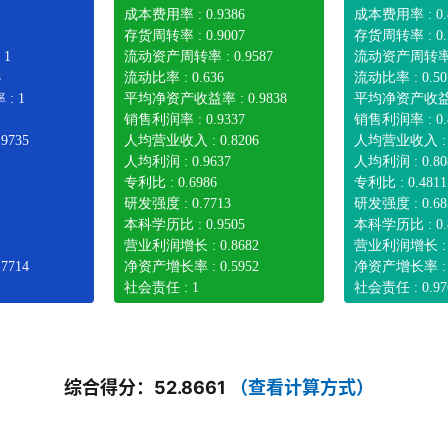
成本费用率 : 0.9386
成本费用率 : 0.
存货周转率 : 0.9007
存货周转率 : 0.
 1
流动资产周转率 : 0.9587
流动资产周转率 : 
8
流动比率 : 0.636
流动比率 : 0.50
: 1
平均净资产收益率 : 0.9838
平均净资产收益率 
销售利润率 : 0.9337
销售利润率 : 0.
9735
人均营业收入 : 0.8206
人均营业收入 : 0
人均利润 : 0.9637
人均利润 : 0.80
专利比 : 0.6986
专利比 : 0.4811
研发强度 : 0.7713
研发强度 : 0.68
本科学历比 : 0.9505
本科学历比 : 0.
营业利润增长 : 0.8682
营业利润增长 : 0
7714
净资产增长率 : 0.5952
净资产增长率 : 0
社会责任 : 1
社会责任 : 0.97
综合得分：52.8661
（查看计算方式）