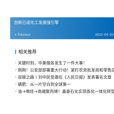
创新已成化工发展强引擎
Previous
2022-04-20
相关推荐
关键时刻，中美俄各发生了一件大事！
刚刚！公安部部署重大行动！紧盯农资批发商和零售
双碳之路丨刘中民受邀在《人民日报》发表署名文章
磷肥：从一片空白到全球第一
油→烯烃→高端聚丙烯！鑫泰石化实现炼化一体化转