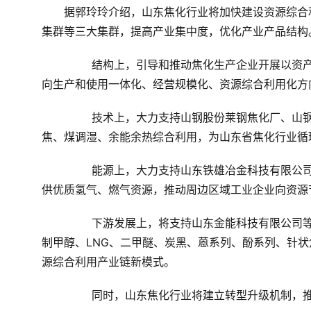
　　据郭玲玲介绍，山东焦化行业将加快建设资源综合
集群等三大集群，提高产业集中度，优化产业产品结构
	　　结构上，引导和推动焦化生产企业开展以资产、资金、资源和市场为纽带的多种形式的重组兼并和联合，
向生产和使用一体化、经营规模化、资源综合利用化方
	　　技术上，大力支持山钢股份莱钢焦化厂、山钢股份济钢炼化厂、临沂烨华焦化公司等企业，重点发展干熄
焦、煤调湿、余能余热综合利用，为山东省焦化行业循
	　　能源上，大力支持山东铁雄冶金科技有限公司等企业，重点发展城市及工业燃气项目，为周边工业企业提
供优质氢气、燃气资源，推动周边区域工业企业向资源
	　　下游发展上，将支持山东金能科技有限公司等企业，重点发展煤焦油深加工、苯类深加工，发展焦炉煤气
制甲醇、LNG、二甲醚、炭黑、蒽系列、酚系列、针
源综合利用产业链新模式。
	　　同时，山东焦化行业将建立转型升级机制，