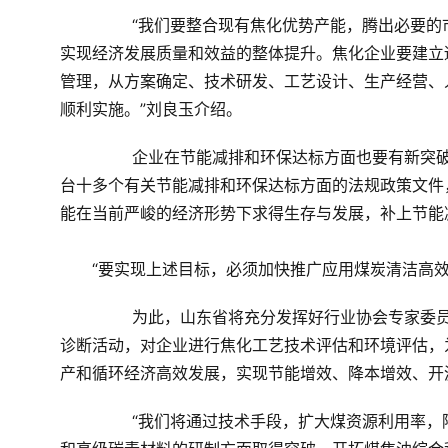
	　　“我们要整合现有焦化优势产能，腾出必要的市场资源和空间，最大限度实现生产要素和资源的优化配置，
实现经济发展质量和效益的整体提升。焦化企业要建立
管理，从方案确定、技术研发、工艺设计、生产经营、
顺利实施。”刘良玉介绍。
	　　企业在节能减排和环保达标方面也要有新突破。金能科技股份有限公司董事长秦庆平说，当前国家密集出
台十多个有关节能减排和环保达标方面的法规政策文件
能在当前严峻的经济形势下求得生存与发展，补上节能
　　“要实现上述目标，必须加快推广应用煤炭清洁高
	　　为此，山东省将充分发挥好行业协会专家委员会的作用，组织专家对全省焦化企业开展全方位的技术咨询
诊断活动，对企业进行焦化工艺技术评估和环境评估，
产和循环经济高效发展，实现节能增效、降本增效、开
	　　“我们将通过技术手段，扩大煤资源利用率，降低配煤成本，提高经济效益。力争在高级石墨碳素、针状焦