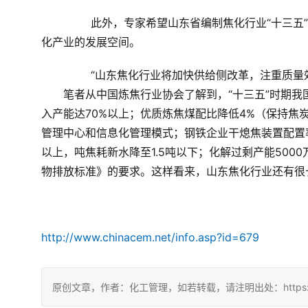
	　　此外，专家希望山东省编制焦化行业“十三五”行业发展规划，引导行业实现煤焦化产业融合，创新拓展煤焦
化产业的发展空间。
	　　“山东焦化行业将加快供给侧改革，注重质
　　笔者从中国炼焦行业协会了解到，“十三五”时期
入产能达70%以上；优质炼焦煤配比降低4%（保持焦
管理中心和信息化管理模式；钢铁企业干熄焦装置配置率
以上，吨焦耗新水降至1.5吨以下；化解过剩产能50
物排放标准》的要求。这样看来，山东焦化行业还有很
http://www.chinacem.net/info.asp?id=679
原创文章，作者：化工管理，如若转载，请注明出处：https://chin