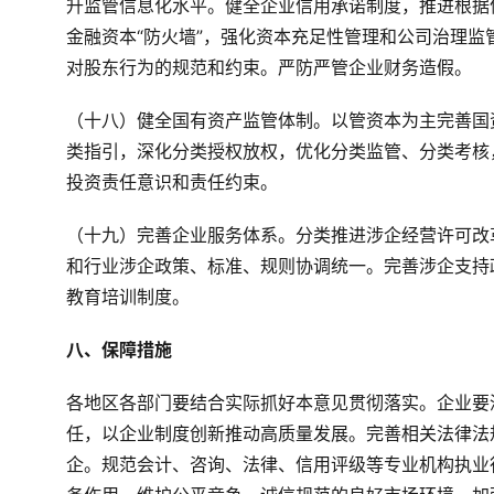
升监管信息化水平。健全企业信用承诺制度，推进根据
金融资本“防火墙”，强化资本充足性管理和公司治理
对股东行为的规范和约束。严防严管企业财务造假。
（十八）健全国有资产监管体制。以管资本为主完善国
类指引，深化分类授权放权，优化分类监管、分类考核
投资责任意识和责任约束。
（十九）完善企业服务体系。分类推进涉企经营许可改
和行业涉企政策、标准、规则协调统一。完善涉企支持
教育培训制度。
八、保障措施
各地区各部门要结合实际抓好本意见贯彻落实。企业要
任，以企业制度创新推动高质量发展。完善相关法律法
企。规范会计、咨询、法律、信用评级等专业机构执业