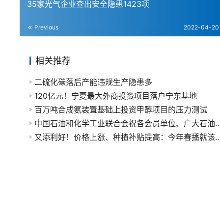
35家光气企业查出安全隐患1423项
Previous
2022-04-20
相关推荐
二硫化碳落后产能违规生产隐患多
120亿元！宁夏最大外商投资项目落户宁东基地
百万吨合成氨装置基础上投资甲醇项目的压力测试
中国石油和化学工业联合会祝各会员单位、广大石油和化工行业
又添利好！价格上涨、种植补贴提高：今年春