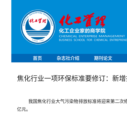
首页
杂志社介绍
期刊论文
焦化行业一项环保标准要修订：新增投
我国焦化行业大气污染物排放标准将迎来第二次修
亿元。