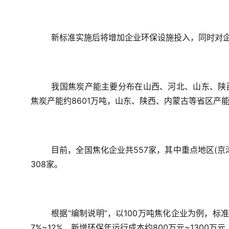
新标准实施后将增加企业环保设施投入，同时对
我国焦炭产能主要分布在山西、河北、山东、陕西
焦炭产能约8601万吨，山东、陕西、内蒙古等省区产能
目前，全国焦化企业共557家，其中重点地区(京
308家。
根据“编制说明”，以100万吨焦化企业为例，标准
7%~12%，新增环保年运行成本约800万元~1300万元