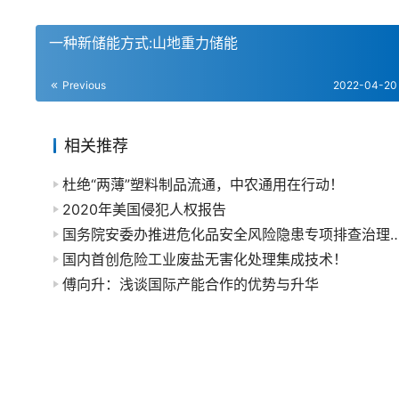
​一种新储能方式:山地重力储能
Previous
2022-04-20
相关推荐
杜绝“两薄”塑料制品流通，中农通用在行动！
2020年美国侵犯人权报告
国务院安委办推进危化品安全风险隐患专项排查治
国内首创危险工业废盐无害化处理集成技术！
傅向升：浅谈国际产能合作的优势与升华