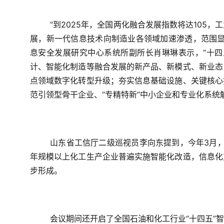
“到2025年，全国两化融合发展指数将达105
展，新一代信息技术向制造业各领域加速渗透，范围显
息安全发展研究中心系统所副所长肖琳琳
表示，“十
计、智能化制造等融合发展的新产品、新模式、新业态
点领域数字化转型升级；夯实信息基础设施、关键核心
范引领型骨干企业、“专精特新”中小企业和专业化系
山东省工信厅二级巡视员李向东
提到，今年3月
年规模以上化工生产企业普遍实施智能化改造，信息化
步形成。
会议期间还开启了全国石油和化工行业“十四五”