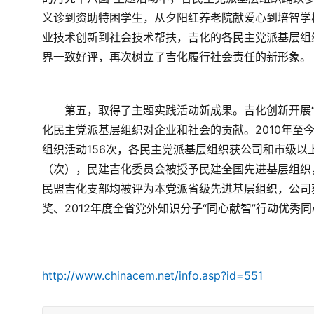
义诊到资助特困学生，从夕阳红养老院献爱心到培智学
业技术创新到社会技术帮扶，吉化的各民主党派基层组
界一致好评，再次树立了吉化履行社会责任的新形象。
　　第五，取得了主题实践活动新成果。吉化创新开展
化民主党派基层组织对企业和社会的贡献。2010年至
组织活动156次，各民主党派基层组织获公司和市级以
（次），民建吉化委员会被授予民建全国先进基层组织
民盟吉化支部均被评为本党派省级先进基层组织，公司获
奖、2012年度全省党外知识分子“同心献智”行动优秀
http://www.chinacem.net/info.asp?id=551