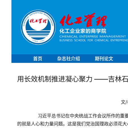
首页
杂志社介绍
期刊论文
用长效机制推进凝心聚力 ——吉林
	
	　　习近平总书记在中央统战工作会议所作的重要讲话强调指出，统战工作的本质要求是大团结大联合，解决
的就是人心和力量问题。这是我们党治国理政必须花大