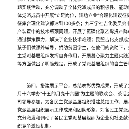
题实践活动，充分调动了全体党派成员的积极性、能动
体党派成员中开展“立足岗位，建功立业”合理化建议
征集合理化建议都达到100多条；九三学社吉化委员
产装置中的技术瓶颈问题，开展了氯磺化聚乙烯提产降
通过群策群力，解决了企业技术难题；民盟吉化支部成
孩子们做课外辅导，捐助贫困学生，在他们的资助下，
主党派基层组织发挥自身作用，开展凝心聚力主题实践
等方面做出了明确规定，形成了党派基层组织的自主管
　　第四，搭建展示平台，总结表彰优秀成果，形成了
月十六举办“十五的月亮十六圆”为主题的联欢会、茶
司领导参加，为各民主党派基层组织搭建总结工作、展
党派基层组织展示工作成果和团队形象，对各民主党派
充分激发和调动了各民主党派基层组织为企业和社会献
织竞争激励机制。