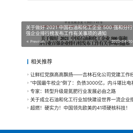
关于做好 2021 中国石油和化工企业 500 强和分
强企业排行榜发布工作有关事项的通知
Previous
2022-04-20 
相关推荐
让鲜红党旗高高飘扬——吉林石化公司党建工作
“中国最牛校企”倒了：负债3000亿，内斗堪比电
专家：转型升级是氮肥行业发展必由之路
超燃！硬实力！中国领先欧美的41项硬核科技！