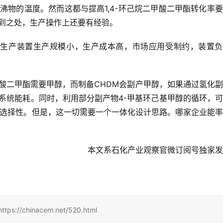
物的温度。然而这都与提高1,4-环己烷二甲酸二甲酯转化率
到之处，生产操作上还要有经验。
M生产装置生产规模小，生产成本高，市场应用受制约，装置负
酸二甲酯需要甲醇，而制备CHDM会副产甲醇，如果通过氢化
系统能耗。同时，利用部分副产物4-甲基环己基甲醇的循环，
的选择性。但是，这一切需要一个一体化设计思路。哪家企业能
本文系石化产业观察官微订阅号独家发
hinacem.net/520.html