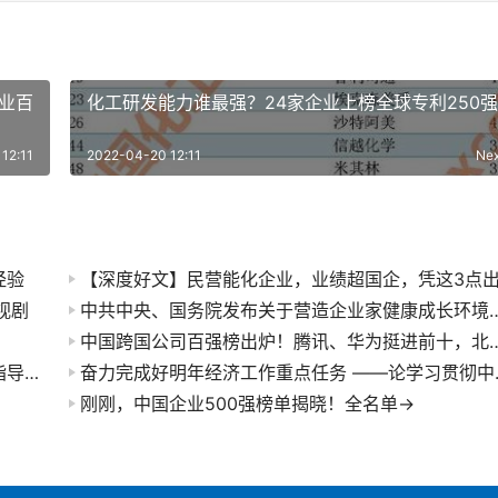
行业百
化工研发能力谁最强？24家企业上榜全球专利250
12:11
2022-04-20 12:11
Ne
经验
视剧
中共中央、国务院发布关于营造企业家健康成长环境弘扬优秀
中国跨国公司百强榜出炉！腾讯、华为挺进前十，北京独占42
关于成立石油和化工行业加快建设世界一流企业指导委员会的通知
奋力完成好明年
刚刚，中国企业500强榜单揭晓！全名单→