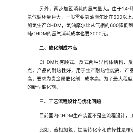
另外，两步加氢消耗的氢气量大。由于1,4
氢气循环量巨大，一般需要氢油摩尔比在600以
加氢生产CHDM，氢油摩尔比从气相的600降低
吨CHDM的氢气消耗成本也要3000元。
二、催化剂成本高
CHDM具有顺式、反式两种异构体结构，
点，产品的耐热性好，用于生产耐热性能高、产品
高，要求为贵金属催化剂，成本高。为了最大程度
的新型催化剂。
三、工艺流程设计与优化问题
目前国内CHDM生产装置不是全流程设计，
比如，液相加氢，提高转化率和选择性是核