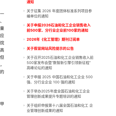
通知
关于征集 2026 年度团体标准系列项目参
及一
编单位的通知
、
关于申报2026石油和化工企业销售收入
量
前500家、分行业企业前100家的通知
反应
2026年《化工管理》期刊订阅单
己烷
关于假冒网站风险提示的公告
在高
，但
关于召开2025石油和化工企业销售收入前
500家发布会暨“数智新引擎引领新征程”
，
高峰论坛的通知
M的
关于申报 2025 中国石油和化工企业 500
强、分行业企业 100 强的通知
关于举办2025年度全国石油和化工企业
管理创新成果提升专题培训的通知
二甲
关于组织申报第十八届全国石油和化工 企
业管理创新成果的通知