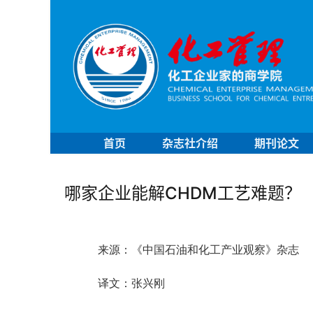
首页
杂志社介绍
期刊论文
哪家企业能解CHDM工艺难题？
来源：《中国石油和化工产业观察》杂志
译文：张兴刚