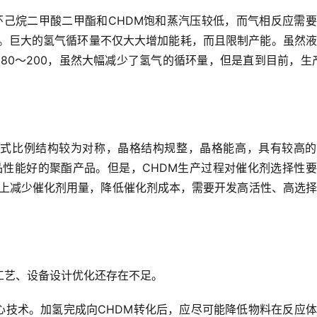
-环己烷二甲酸二甲酯和CHDM饱和蒸汽压较低，而气相反应需
上。巨大的氢气循环量不仅大大增加能耗，而且限制产能。虽然
到80～200，虽然大幅减少了氢气的循环量，但是直到目前，生
反式比例结构较为对称，晶格结构规整，晶格能高，具有较高的
性能好的聚酯产品。但是，CHDM生产过程对催化剂选择性要
上减少催化剂用量，降低催化剂成本，需要开发高活性、高选择
工艺、设备设计优化还存在不足。
心技术。加氢完成向CHDM转化后，应尽可能降低物料在反应