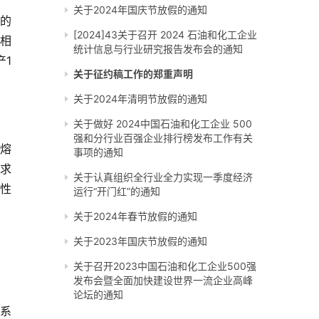
关于2024年国庆节放假的通知
要的
[2024]43关于召开 2024 石油和化工企业
液相
统计信息与行业研究报告发布会的通知
产1
关于征约稿工作的郑重声明
关于2024年清明节放假的通知
关于做好 2024中国石油和化工企业 500
强和分行业百强企业排行榜发布工作有关
熔
事项的通知
求
关于认真组织全行业全力实现一季度经济
性
运行“开门红”的通知
关于2024年春节放假的通知
关于2023年国庆节放假的通知
关于召开2023中国石油和化工企业500强
发布会暨全面加快建设世界一流企业高峰
论坛的通知
体系