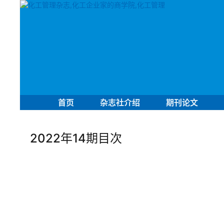
首页
杂志社介绍
期刊论文
2022年14期目次