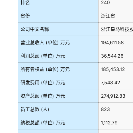
排名
240
省份
浙江省
公司中文名称
浙江皇马科技
营业总收入 (单位) 万元
194,611.58
利润总额 (单位) 万元
36,544.26
所有者权益 (单位) 万元
185,453.12
研发费用 (单位) 万元
7,548.42
资产总额 (单位) 万元
274,912.83
员工总数 (人)
823
纳税总额 (单位) 万元
1,112.79