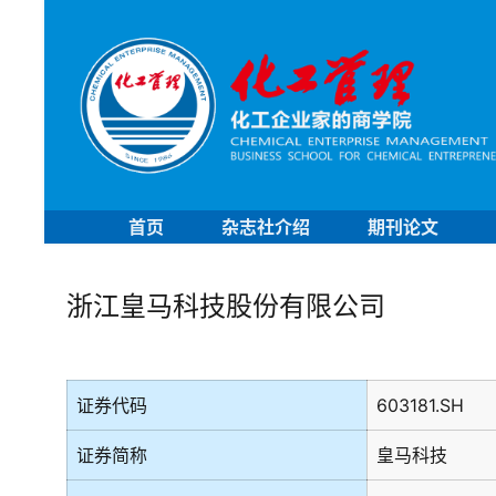
首页
杂志社介绍
期刊论文
浙江皇马科技股份有限公司
证券代码
603181.SH
证券简称
皇马科技