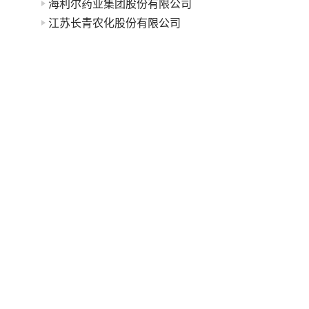
海利尔药业集团股份有限公司
江苏长青农化股份有限公司