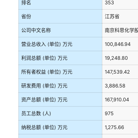
排名
353
省份
江苏省
公司中文名称
南京科思化学
营业总收入 (单位) 万元
100,846.94
利润总额 (单位) 万元
19,248.80
所有者权益 (单位) 万元
147,539.42
研发费用 (单位) 万元
3,886.58
资产总额 (单位) 万元
167,910.04
员工总数 (人)
975
纳税总额 (单位) 万元
1,275.66