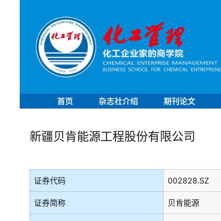
首页
杂志社介绍
期刊论文
新疆贝肯能源工程股份有限公司
证券代码
002828.SZ
证券简称
贝肯能源