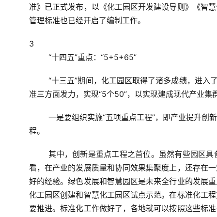
准》已正式发布，以《化工园区开发建设导则》《智慧
管理标准也已经开启了编制工作。
3
“十四五”重点：“5+5+65”
“十三五”期间，化工园区取得了诸多成绩，进入
准三方面发力，实现“5个50”，以实现建成现代产业集
一是要组织实施“五项重点工程”，即产业提升创
程。
其中，创新是重点工程之首位。虽然有些园区具
看，在产业的发展质量和协同效果集聚度上，还存在一
好的经验。绿色发展和智慧园区是未来全行业的发展重
化工园区创建和智慧化工园区试点示范。在标准化工程
要推进。标准化工作做好了，各地就可以按照这些标准