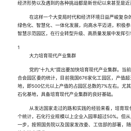
经济形势以及遇到的各种挑战都是新世纪以来甚至是近
在这样一个大变局时代和经济环境日益严峻复杂的
绿色化、智慧化、一体化发展，向高水平迈进，积极参
智慧示范园区，在行业转型升级、高质量发展中发挥引
1
大力培育现代产业集群
党的“十九大”提出要加快培育现代产业集群。当
合会园区委的统计，
目前我国676家化工园区，产值超过1
地，即500亿元以上产值的占园区总数的7%左右。
尤其
石化基地，具备培育现代产业集群的良好基础。
从发达国家走过的路和实践的经验来看，培育现
个统计，石化行业规模以上企业入园率超过50%。但
一步，按照国务院以及国家发改委、工信部的部署，随