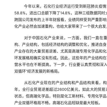
今年以来，石化行业经济运行受到新冠肺炎疫情影
58.8%，进出口总额下降了14.8%，这种三组数据
跨国公司发布的上半年财报看，业绩同样受到严重影响
化产业必然会加速重构，也给大家带来了一个很大启发
对于中国石化产业来说，
一方面，
我们一直在
构、产业结构，包括经济结构的调整和优化，推进自身
产业存在的大量贸易逆差、尤其是高端专用化学品和化
环发展格局确实没有形成。因此，这些年的产业结构在
营水平也在不断提高。
下一步，行业要认真贯彻和深入
双循环”经济发展的新格局。
从石化产业现在的产业结构和产品结构来看，构
年，全行业贸易逆差超过2600亿美元，如此大的贸
状态，但高端化学品，特别是化工新材料、专用化学品
产业双循环格局不畅，高端石化品短缺是最大短板。