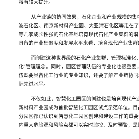
将有较大提升。
从产业链的协同效果，石化企业和产业规模的集
波石化区、南京新材料产业园、大亚湾石化区等走在了
等几家成长性强的石化基地培育现代石化产业集群的潜
具备的产业集聚度和发展水平来看，培育现代产业集群
而创建这种世界级的石化产业集群，管理标准化
化”管理理念。同时，园区管理队伍的专业化也很重要
伍既要具备化工行业的专业知识，还要了解产业链协同
际先进水平。
不仅如此，智慧化工园区的创建也是培育现代产业
新材料产业园成为首批智慧化工园区试点示范单位。目
分园区都已认识到智慧化工园区创建和建设工作的重要
内重大危险源和风险点都可以实时监控、及时预警，是