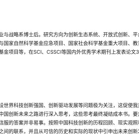
业与战略系博士后。研究方向为创新生态系统、开放式创新、平
与国家自然科学基金应急项目、国家社会科学基金重大项目、教
项目等，在SCI、CSSCI等国内外优秀学术期刊上发表论文3
设世界科技创新强国、创新驱动发展等问题极为关注，这促使我
中国创新未来之路进行深入思考，这些思考最终凝结成本书。要
信服的答案并非易事。按照中国科技创新的历程回顾、现实观照
之间的联系，并且从可信的历史和实际的现状中引申出未来创新