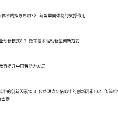
创新体系的指导思想7.3  新型举国体制的支撑作用
企业创新模式8.3  数字技术驱动新型创新范式
高职教育提升中国劳动力发展
方式中的创新因素10.3  传统理念与信仰中的创新因素10.4  传统组
新因素