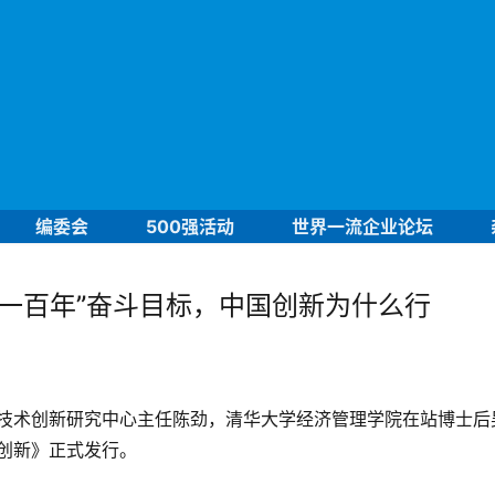
编委会
500强活动
世界一流企业论坛
个一百年”奋斗目标，中国创新为什么行
技术创新研究中心主任陈劲，清华大学经济管理学院在站博士后
创新》正式发行。