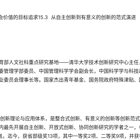
到社会价值的目标追求
15.3  从自主创新到有意义的创新的范式演进
育部人文社科重点研究基地——清华大学技术创新研究中心主任
委管理学部委员、中国管理科学学会副会长，中国科学学与科技
业委员会理事长等。国家杰出青年基金、国务院政府特殊津贴、
术创新理论与应用体系，是整合式创新、有意义的创新等创新范
内最先开展自主创新、开放式创新、协同创新研究的学者之一，
者。迄今，获省部级奖13项，其中一等奖2项、二等奖9项，并获