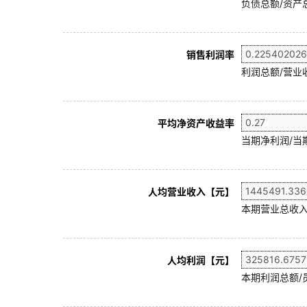
负债总额/资产总
销售利润率
利润总额/营业收
平均净资产收益率
当期净利润/当
人均营业收入【元】
本期营业总收入
人均利润【元】
本期利润总额/