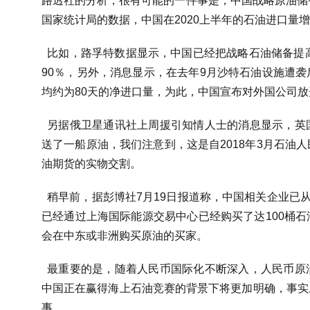
路透社的分析，很有可能的一件事是，中国战略原油储
国家统计局的数据，中国在2020上半年的石油进口量增长了
比如，路孚特数据显示，中国已经把战略石油储备提高到
90％，另外，消息显示，在去年9月沙特石油设施遭
均约为80天的净进口量，为此，中国宣布对外国公司
另据俄卫星通讯社上周援引知情人士的消息显示，英
送了一船原油，我们注意到，这是自2018年3月石油
油期货的实物交割。
稍早前，据彭博社7月19日报道称，中国相关企业已
已经通过上海国际能源交易中心已经购买了达100桶
会在中东或非洲购买原油的买家。
最重要的是，随着人民币国际化不断深入，人民币原
中国正在赢得海上石油竞赛的背景下将更加明确，事实
事。