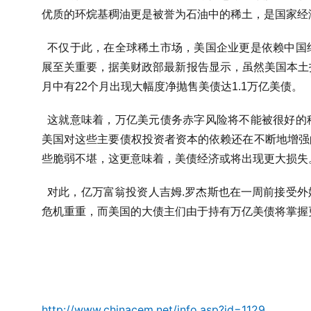
优质的环烷基稠油更是被誉为石油中的稀土，是国家经
不仅于此，在全球稀土市场，美国企业更是依赖中国
展至关重要，据美财政部最新报告显示，虽然美国本土
月中有22个月出现大幅度净抛售美债达1.1万亿美债。
这就意味着，万亿美元债务赤字风险将不能被很好的
美国对这些主要债权投资者资本的依赖还在不断地增强
些脆弱不堪，这更意味着，美债经济或将出现更大损失
对此，亿万富翁投资人吉姆.罗杰斯也在一周前接受
危机重重，而美国的大债主们由于持有万亿美债将掌握
http://www.chinacem.net/info.asp?id=1129