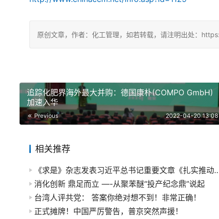
原创文章，作者：化工管理，如若转载，请注明出处：https://chin
追踪化肥界海外最大并购：德国康朴(COMPO GmbH)
加速入华
Previous
2022-04-20 13:08
相关推荐
《求是》杂志发表习近平总书记重要文章《扎实
消化创新 鼎足而立 —-从聚苯醚“投产纪念鼎”说起
台湾人评共党： 答案你绝对想不到！非常正确！
正式摊牌！中国严厉警告，普京突然声援！