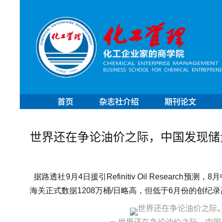
首页
杂志社介绍
期刊论文
世界还在争论油价之际，中国发现储
据路透社9月4日援引Refinitiv Oil Researc
海关正式数据1208万桶/日略高，但低于6月份的创纪录高