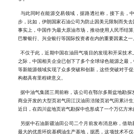
与此同时在能源交易领域，据路透社称，接下去，
步，比如，伊朗国家石油公司为防止因美元限制而失去国
事实上，中国作为最大原油市场，推动使用人民币结算
巴黎银行、兴业银行等国际投资者在内的重要因素之一
不仅于此，近期中国在油田气项目的发现和开采技术
之际，中国相关企业已创下了多个全球绿色能源之最，
等新能源领域实现了众多突破和创新，这些突破对于促
构都具有里程碑意义。
据中油气集团三周前称，该公司在鄂尔多斯盆地勘探
商业开发的大型页岩气田江汉油田涪陵页岩气田累计生产
近日，在四川盆地页岩气勘探中也形成了一个万亿方米
另据中石油新疆油田公司二个月前发布消息称，借助
最大的优质环烷基稠油生产基地，据悉，这项技术不仅