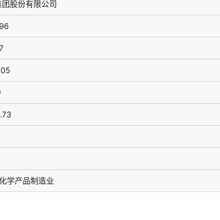
集团股份有限公司
.96
7
.05
9
.73
用化学产品制造业