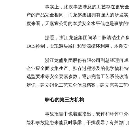
事实上，此次事故涉及的工艺存在更安全
产的产品完全相同，而龙盛集团拥有强大的研发实
度来看，天嘉宜公司的本质安全水平低也是事故的
据悉，浙江龙盛集团间苯二胺清洁生产
DCS
控制，实现源头减排和资源循环利用，本质安
浙江龙盛集团股份有限公司副总经理何旭
企业应全面收集生产、贮存过程涉及的化学物料特
选型要求等安全要素参数，逐步完善工艺系统改造
辨识，建立硝化工艺安全信息档案，建立完善工艺
昧心的第三方机构
事故报告中也着重指出，安评和环评中介
险和事故隐患未能及时暴露，干扰误导了有关部门