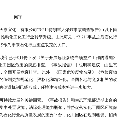
闻宇
天嘉宜化工有限公司“
3
·
21
”特别重大爆炸事故调查报告》
(
以下简
推动化工化工行业转型升级。由此可见，“
3
·
21
”事故之后石化
将作为未来石化行业重点攻克的关口。
环境部已于
9
月份下发《关于开展危险废物专项整治工作的通知》
化工园区危废的摸底排查。《事故报告》中也明确建议，由生态
，全面开展危废排查。此外，《国家危险废物名录》《危险废物
的管制更加规范化、严格化和精细化。全国各地与危废相关的政
的倒逼机制已经形成，环境违法成本将进一步加大。
可持续发展的关键因素。《事故报告》和生态环境部近期出台的
集中处置设施，消除处理能力瓶颈，并督促落实化工园区环境保
作为石化行业高质量发展的重要平台，化工园区在规划建设、招