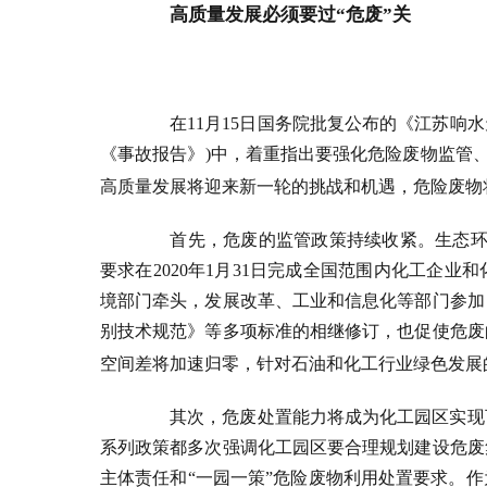
高质量发展必须要过“危废”关
在
11
月
15
日国务院批复公布的《江苏响水
《事故报告》
)
中，着重指出要强化危险废物监管、
高质量发展将迎来新一轮的挑战和机遇，危险废物
首先，危废的监管政策持续收紧。生态
要求在
2020
年
1
月
31
日完成全国范围内化工企业和
境部门牵头，发展改革、工业和信息化等部门参加
别技术规范》等多项标准的相继修订，也促使危废
空间差将加速归零，针对石油和化工行业绿色发展
其次，危废处置能力将成为化工园区实现
系列政策都多次强调化工园区要合理规划建设危废
主体责任和“一园一策”危险废物利用处置要求。