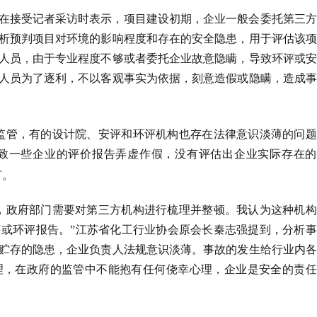
在接受记者采访时表示，项目建设初期，企业一般会委托第三方
析预判项目对环境的影响程度和存在的安全隐患，用于评估该项
人员，由于专业程度不够或者委托企业故意隐瞒，导致环评或安
人员为了逐利，不以客观事实为依据，刻意造假或隐瞒，造成事
监管，有的设计院、安评和环评机构也存在法律意识淡薄的问题
致一些企业的评价报告弄虚作假，没有评估出企业实际存在的
言。
，政府部门需要对第三方机构进行梳理并整顿。我认为这种机构
或环评报告。”江苏省化工行业协会原会长秦志强提到，分析事
贮存的隐患，企业负责人法规意识淡薄。事故的发生给行业内各
理，在政府的监管中不能抱有任何侥幸心理，企业是安全的责任