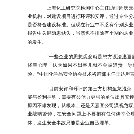
上海化工研究院检测中心主任助理周庆云
业机构，对建设项目进行环评和安评，通过专业分
是否符合建设标准。但现在行业中不乏有个别从业
报告中关键隐患缺失，当然也不排除有个别的从业
的发生。
“一些企业的思想观念就是想方设法逃避
侥幸心理，认为如果不出事儿就不会被追责，导
险。”中国化学品安全协会技术咨询部主任王达坦
“目前安评和环评的第三方机构鱼龙混杂
能与盈利挂钩，需要有公信力更强的单位出具安评
原因不难发现，从根本上还是天嘉宜公司漠视危废
业敲响警钟，在安全问题上不要抱有任何侥幸心
体，发生安全事故只能是企业自己埋单。