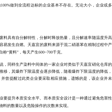
内
100%
做到全流程达标的企业基本不存在。无论大小，企业或多
废料具有自分解特性，分解时释放热量，且分解速率随温度升高
容易发生自燃。天嘉宜的废料来源于混二硝基苯在精制过程中产
称“黄料”，每天产生
600~700
千克。
说，同样生产染料中间体的一家企业对类似于天嘉宜硝化仓库的
推移，其爆炸下限温度会逐步降低，随着爆炸下限温度的降低，
，并曾提醒过此类企业要采取相应措施，遗憾的是，该企业并未
业要提升本质安全水平。而本质安全设计是一种通过避免危害性
物料的数量以及危险操作的次数来实现。