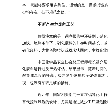
本，就能将要求落实到位。遗憾的是，目前行业
少均存在一些不规范之处。”
不断产生危废的工艺
值得注意的是，调查报告中还提到，硝化
加快。绝热条件下，硝化废料的贮存时间越长，越
硝化废料，为黄色颗粒状或粉末状固体，事故企业自
中国化学品安全协会总工程师程长进介绍
化废料进行过反应热评估，结果显示，随着时间的
解造成温度的升高，极易发生燃烧甚至爆炸事故
视，也没有采取足够的措施。
近几年，国家相关部门一直在倡导化工行
替代控制风险的设计，尤其是通过减少工厂里危险