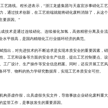
工艺路线。程长进表示，“浙江龙盛集团与天嘉宜涉事硝化工艺
力，通过技术创新，在工艺前端就能将硝化废料消除了，从这个
主要原因。”
集成技术是通过连续硝化、连续催化加氢，高效精密分离及全流
全水平很高，是国内精细化工行业循环经济的典范。
斌指出，对先进技术的不断追求是实现本质安全的重要因素，硝
性、工艺和设备等方面的安全生产信息，提出工艺控制要点、设
、工厂设计、生产操作等安全信息档案。同时，还应开展工艺风
各环节、物料的热力学研究数据库，实现工艺本质安全可控。
机构弄虚作假，出具虚假失实文件，导致事故企业硝化废料重大
的监管工作，是事故发生的重要原因。