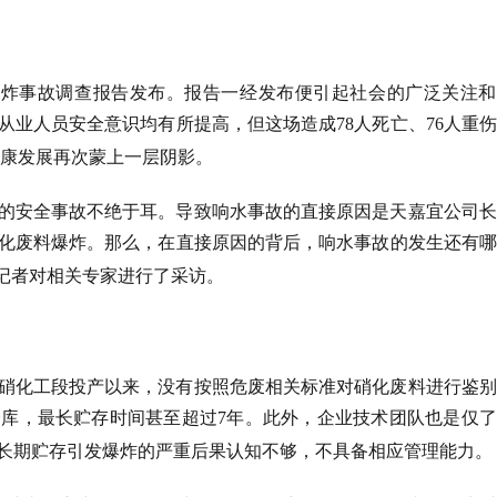
爆炸事故调查报告发布。报告一经发布便引起社会的广泛关注和
从业人员安全意识均有所提高，但这场造成
78
人死亡、
76
人重伤
康发展再次蒙上一层阴影。
的安全事故不绝于耳。导致响水事故的直接原因是天嘉宜公司长
化废料爆炸。那么，在直接原因的背后，响水事故的发生还有哪
记者对相关专家进行了采访。
硝化工段投产以来，没有按照危废相关标准对硝化废料进行鉴别
仓库，最长贮存时间甚至超过
7
年。此外，企业技术团队也是仅了
长期贮存引发爆炸的严重后果认知不够，不具备相应管理能力。