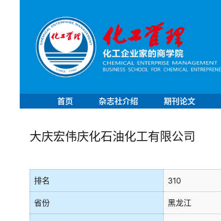
首页
杂志社介绍
期刊论文
大庆宏伟庆化石油化工有限公司
排名
310
省份
黑龙江