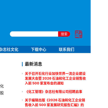
搜索
杂志社文化
下载中心
联系我们
最新消息
关于召开石化行业加快世界一流企业建设
发展大会暨 2026 石油和化工企业销售收
入前 500 家发布会的通知
化
《化工管理》杂志社有限公司招聘启事
%股
关于编辑出版《2026 石油和化工企业销
售收入前 500 家发展研究报告汇编》的