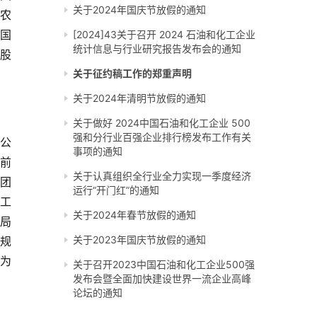
关于2024年国庆节放假的通知
农
国
[2024]43关于召开 2024 石油和化工企业
统计信息与行业研究报告发布会的通知
%股
关于征约稿工作的郑重声明
关于2024年清明节放假的通知
关于做好 2024中国石油和化工企业 500
强和分行业百强企业排行榜发布工作有关
公
事项的通知
付前
关于认真组织全行业全力实现一季度经济
团
运行“开门红”的通知
化工
关于2024年春节放假的通知
局
关于2023年国庆节放假的通知
规
人为
关于召开2023中国石油和化工企业500强
发布会暨全面加快建设世界一流企业高峰
论坛的通知
……