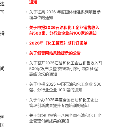
通知
达
7%
关于征集 2026 年度团体标准系列项目参
编单位的通知
关于申报2026石油和化工企业销售收入
再持
前500家、分行业企业前100家的通知
2026年《化工管理》期刊订阅单
关于假冒网站风险提示的公告
关于召开2025石油和化工企业销售收入前
尚
500家发布会暨“数智新引擎引领新征程”
高峰论坛的通知
关于申报 2025 中国石油和化工企业 500
强、分行业企业 100 强的通知
关于举办2025年度全国石油和化工企业
管理创新成果提升专题培训的通知
关于组织申报第十八届全国石油和化工 企
例
业管理创新成果的通知
国