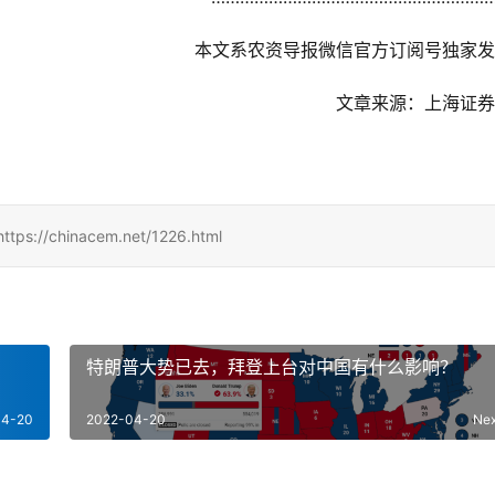
	本文系农资导报微信官方订阅号独家
	文章来源：上海证
hinacem.net/1226.html
特朗普大势已去，拜登上台对中国有什么影响？
04-20
2022-04-20
Ne