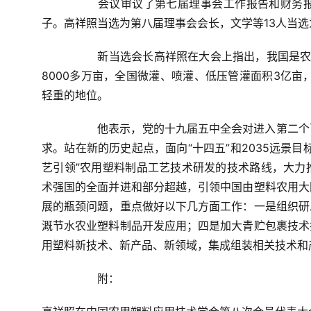
会议
审议了第七届理事会工作报告和财务
子。
高祥照当选为第八届理事会会长，文学等13人当
新当选会长高祥照在大会上指出，我国是农
8000多万亩，全国微灌、喷灌、低压管灌面积3亿亩
轻重的地位。
他表示，党的十九届五中全会对进入第二个
求。站在新的历史起点，面向“十四五”和2035远景
艺引领”农用塑料制品工艺技术研发的技术路线，大力
术强国的全面并进和部分超越，引领中国由塑料农用大
展的瓶颈问题，重点做好以下几方面工作：一是组织研
溉节水农业塑料制品开发应用；四是加大青贮包裹技术
用塑料新技术、新产品、新领域，集成组装相关技术和
附：