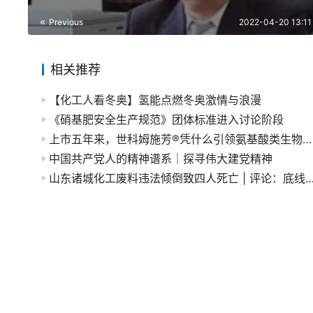
Previous
2022-04-20 13:11
相关推荐
【化工人看冬奥】氢能点燃冬奥激情与浪漫
《硝基肥安全生产规范》团体标准进入讨论阶段
上市五年来，世科姆施芳®凭什么引领氨基酸类生物刺激素发展？
中国共产党人的精神谱系｜探寻伟大建党精神
山东诸城化工废料违法倾倒致四人死亡 | 评论：底