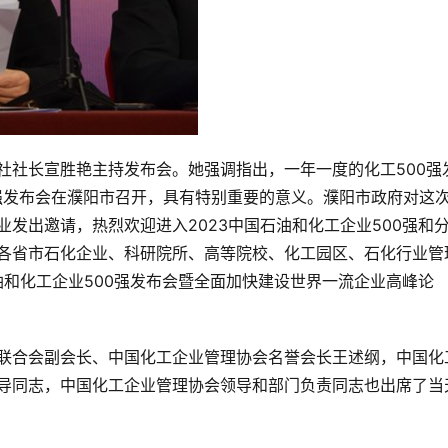
社社长宣胜艳主持发布会。她强调指出，一年一度的化工500强
0强发布会在濮阳市召开，具有特别重要的意义。濮阳市政府对这
发出邀请，热烈欢迎进入2023中国石油和化工企业500强和
各省市石化企业、科研院所、高等院校、化工园区、石化行业管
油和化工企业500强发布会暨全面加快建设世界一流企业高峰论
联合会副会长、中国化工企业管理协会名誉会长王述纲，中国化
导同志，中国化工企业管理协会领导和部门负责同志也出席了当