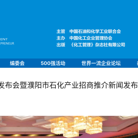
编委会
500强活动
世界一流企业论坛
0强发布会暨濮阳市石化产业招商推介新闻发布