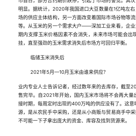
市首日，部分合约期价跌停，引起了市场的警觉。其次
明显。据统计，2020年我国进口大豆数量在1亿吨左
场的供应主体结构，另一方面改变着国际市场谷物等流
等。从玉米的另一个需求大户——深加工业来看，企业
期内支撑玉米价格因素不会消失，未来市场可能会出
挂，直至强劲的玉米需求消失后市场方可回归平衡。
临储玉米消失后
2021年5月—10月玉米由谁来供应？
业内专业人士告诉记者，经过数年来的去库存，截至20
售完毕。自2021年开始，国内玉米市场将不会再大
接时期，每周定时出现的400万吨的供应没有了。这意
源，是从农民手中采购，还是从小商贩与贸易商手中采
不可能一下子拿出庞大的资金、库容及找到货源来。