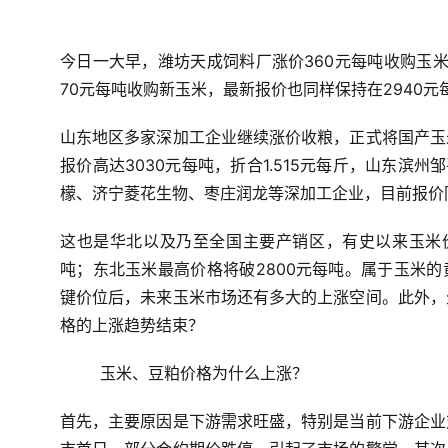
今日一大早，潍坊天成饲料厂涨价360元每吨收购玉米
70元每吨收购新玉米，最新报价也同样保持在2940元
山东地区多家深加工企业继续涨价收粮，正式将国产玉
报价高达3030元每吨，折合1.515元每斤，山东滨州
檬、济宁菱花生物、枣庄润龙等深加工企业，目前报价同
这也是华北以及乃至全国主要产销区，有史以来玉米价
吨；东北玉米最高价格将破2800元每吨。属于玉米的
键价位后，未来玉米市场还有多大的上涨空间。此外，
格的上涨趋势结束？
玉米、豆粕价格为什么上涨？
首先，主要原因是下游需求旺盛，特别是当前下游企业