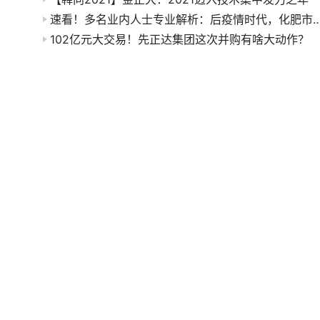
速看！多名业内人士专业解析：后疫情时代，化肥
102亿元大交易！先正达集团这次并购有啥大动作？