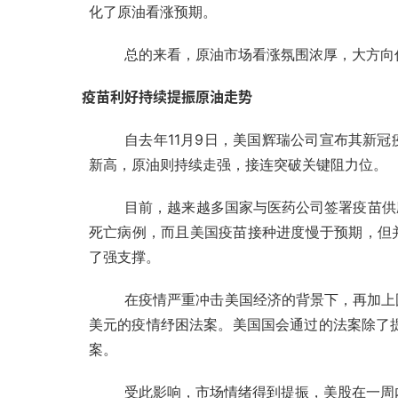
化了原油看涨预期。
总的来看，原油市场看涨氛围浓厚，大方向
疫苗
利好持续提振原油走势
自去年11月9日，美国辉瑞公司宣布其新
新高，原油则持续走强，接连突破关键阻力位。
目前，越来越多国家与医药公司签署疫苗供
死亡病例，而且美国疫苗接种进度慢于预期，但
了强支撑。
在疫情严重冲击美国经济的背景下，再加上国
美元的疫情纾困法案。
美国国会通过的法案除了提
案。
受此影响，市场情绪得到提振，美股在一周