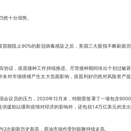
仍然十分强势。
冠疫苗能阻止90%的新冠病毒感染之后，美国三大股指不断刷新
应协议，疫苗接种工作持续推进。尽管接种期间传出个别过敏甚
并未对市场情绪产生太大负面影响，疫苗利好仍然对风险资产提
会议员的压力，2020年12月末，特朗普签署了一项包含900
供援助以缓和疫情对经济的影响外，还包括1.4万亿美元的支
内3次刷新历史新高，原油市场也受到鼓舞持续走高。