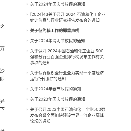
关于2024年国庆节放假的通知
[2024]43关于召开 2024 石油和化工企业
统计信息与行业研究报告发布会的通知
之
关于征约稿工作的郑重声明
关于2024年清明节放假的通知
5万
关于做好 2024中国石油和化工企业 500
强和分行业百强企业排行榜发布工作有关
事项的通知
而沙
关于认真组织全行业全力实现一季度经济
际
运行“开门红”的通知
关于2024年春节放假的通知
关于2023年国庆节放假的通知
异
下
关于召开2023中国石油和化工企业500强
发布会暨全面加快建设世界一流企业高峰
论坛的通知