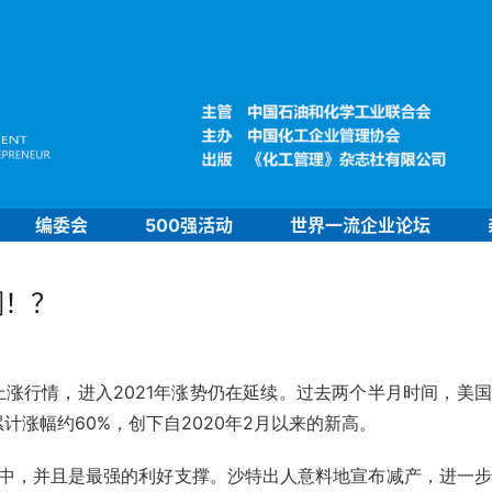
编委会
500强活动
世界一流企业论坛
调！？
上涨行情，进入2021年涨势仍在延续。
过去两个半月时间，美国
涨幅约60%，创下自2020年2月以来的新高。
中，并且是最强的利好支撑。
沙特出人意料地宣布减产，进一步