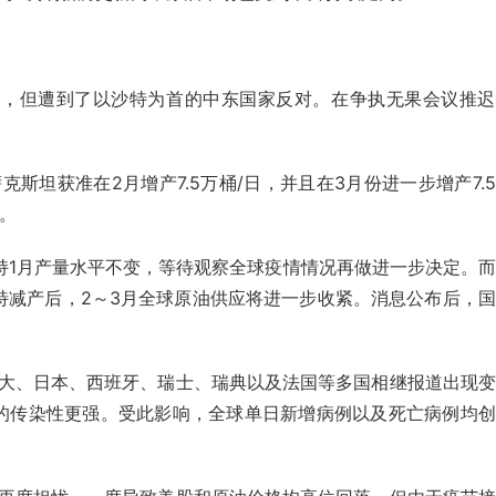
日，但遭到了以沙特为首的中东国家反对。在争执无果会议推迟
斯坦获准在2月增产7.5万桶/日，并且在3月份进一步增产7.
日。
持1月产量水平不变，等待观察全球疫情情况再做进一步决定。
特减产后，2～3月全
球原油供应将进一步收紧。
消息公布后，国
大、日本、西班牙、瑞士、瑞典以及法国等多国相继报道出现变
的传染性更强。
受此影响，全球单日新增病例以及死亡病例均创