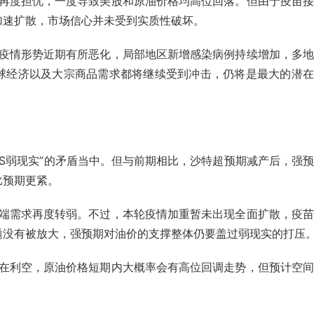
再度担忧，一度导致美股和原油价格均高位回落。
但由于疫苗接
加速扩散，市场信心并未受到实质性破坏。
疫情形势近期有所恶化，局部地区新增感染病例持续增加，多地
球经济以及大宗商品需求都将继续受到冲击，仍将是最大的潜在
VS弱现实”的矛盾当中。但与前期相比，沙特超预期减产后，强
比预期更紧。
端需求再度转弱。不过，本轮疫情加重暂未出现全面扩散，疫苗
题没有被放大，强预期对油价的支撑整体仍要盖过弱现实的打压
在利空，原油价格短期内大概率会有高位回调走势，但预计空间