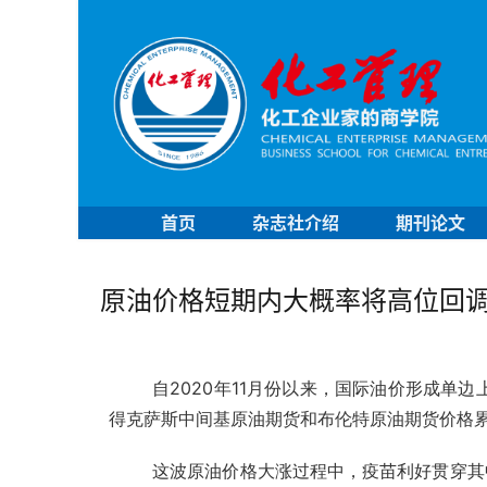
首页
杂志社介绍
期刊论文
原油价格短期内大概率将高位回
自2020年11月份以来，国际油价形成单边
得克萨斯中间基原油期货和布伦特原油期货价格累计
这波原油价格大涨过程中，疫苗利好贯穿其