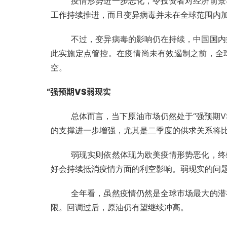
疫情形势进一步恶化，令投资者对经济前景
工作持续推进，而且变异病毒并未在全球范围内
不过，变异病毒的影响仍在持续，中国国内
此实施定点管控。
在疫情尚未有效遏制之前，全
空。
“强预期VS弱现实
总体而言，当下原油市场仍然处于“强预期
的支撑进一步增强，尤其是二季度的供求关系将
弱现实则依然体现为欧美疫情形势恶化，终
好会持续抵消疫情方面的利空影响。弱现实的问
全年看，虽然疫情仍然是全球市场最大的潜
限。回调过后，原油仍有望继续冲高。