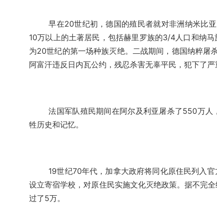
早在20世纪初，德国的殖民者就对非洲纳米比亚的
10万以上的土著居民，包括赫里罗族的3/4人口和纳
为20世纪的第一场种族灭绝。二战期间，德国纳粹屠杀
阿富汗违反日内瓦公约，残忍杀害无辜平民，犯下了严
法国军队殖民期间在阿尔及利亚屠杀了550万
牲历史和记忆。
19世纪70年代，加拿大政府将同化原住民列入
设立寄宿学校，对原住民实施文化灭绝政策。据不完全
过了5万。