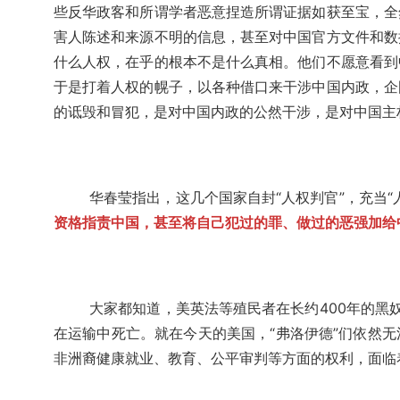
些反华政客和所谓学者恶意捏造所谓证据如获至宝，全
害人陈述和来源不明的信息，甚至对中国官方文件和数
什么人权，在乎的根本不是什么真相。他们不愿意看到
于是打着人权的幌子，以各种借口来干涉中国内政，企
的诋毁和冒犯，是对中国内政的公然干涉，是对中国主
华春莹指出，这几个国家自封“人权判官”，充当
资格指责中国，甚至将自己犯过的罪、做过的恶强加给
大家都知道，美英法等殖民者在长约400年的黑奴
在运输中死亡。就在今天的美国，“弗洛伊德”们依然
非洲裔健康就业、教育、公平审判等方面的权利，面临