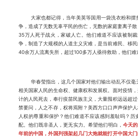
大家也都记得，当年美英等国用一袋洗衣粉和摆
争，造成了无数无辜平民的伤亡，无数的家庭妻离子散
35万人死于战火，家破人亡。他们难道不应该被制裁
争，制造了大规模的人道主义灾难，是当前难民、移民
40余万人流离失所，超过100多万人亟待救助，他们
华春莹指出，这几个国家对他们输出动乱不仅毫
相关国家人民的生命权、健康权和发展权。面对疫情，
计的人民死去，奉行疫苗民族主义，大量囤积远远超过
禁要问，人之不存，权将焉附？美西方口口声声保护人
人权的尊重和保护？他们难道不应该感到羞耻吗？历史
配。他们既非圣人，更无实力。希望他们明白，
今天的
年前的中国，外国列强架起几门大炮就能打开中国大门