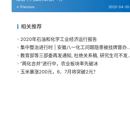
Previous
2022-04-20
相关推荐
2020年石油和化学工业经济运行报告
集中整治进行时 | 安徽八一化工问题隐患被挂牌督办，广东3化企
教育部等三部委再发通知, 杜绝关系稿, 研究生可不发论文, 发中文
“两化合并”进行中，农业板块率先破冰
玉米暴涨200元，6、7月将突破2元？