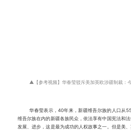
▲
【参考视频】华春莹驳斥美加英欧涉疆制裁：今
华春莹表示，40年来，新疆维吾尔族的人口从55
维吾尔族在内的新疆各族民众，依法享有中国宪法和法
发展、进步，这是最为成功的人权故事之一。但是美、