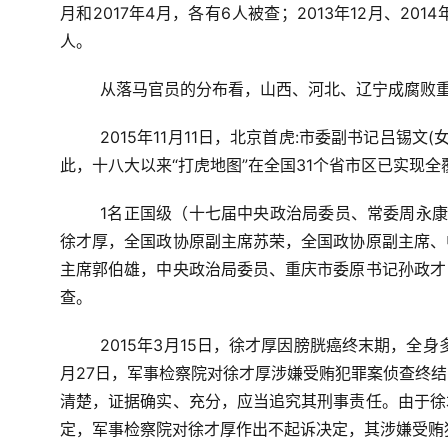
月和2017年4月，各有6人被查；2013年12月、2014
人。
从落马官员的分布看，山西、河北、辽宁成腐败
2015年11月11日，北京首虎:市委副书记吕锡
此，十八大以来“打虎地图”在全国31个省市区已实现全
1名正国级（十七届中央政治局委员、常委周永
徐才厚，全国政协原副主席苏荣，全国政协原副主席、
主席郭伯雄，中央政治局委员、重庆市委原书记孙政才
查。
2015年3月15日，徐才厚因膀胱癌终末期，全身
月27日，军事检察院对徐才厚涉嫌受贿犯罪案侦查终
清楚，证据确实、充分，应当追究其刑事责任。由于徐
定，军事检察院对徐才厚作出不起诉决定，其涉嫌受贿