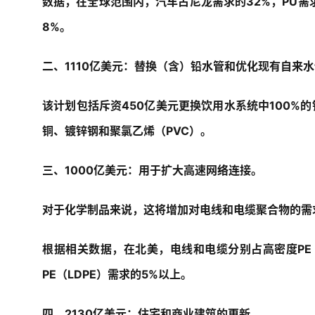
数据，在全球范围内，汽车占尼龙需求的32%，PU需求的
8%。
二、1110亿美元：
替换（含）铅水管和优化现有自来水
该计划包括斥资450亿美元更换饮用水系统中100%
铜、镀锌钢和聚氯乙烯（PVC）。
三、1000亿美元：
用于扩大高速网络连接。
对于化学制品来说，这将增加对电线和电缆聚合物的需
根据相关数据，在北美，电线和电缆分别占高密度PE（H
PE（LDPE）需求的5%以上。
四、2130亿美元：
住宅和商业建筑的更新