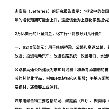
杰富瑞（Jefferies）的研究报告表示：“拟议中的美国
年的增长预期可能会上升，这应该会为上游化学品提供
2万亿美元的巨量资金，化工行业能够分到几杯羹？
一、6210亿美元：
用于修缮桥梁、公路和高速公路，
改造；投资电动汽车；改进铁路系统；改善港口、水运
公路和高速公路建设
将增加对混凝土和沥青添加剂的需
胶的其他化学品，例如环氧树脂和丙烯酸；甲基丙烯酸
要钢材，还需要工业涂料。
汽车用聚合物
主要包括尼龙、聚氨酯（PU）、聚丙烯（PP）