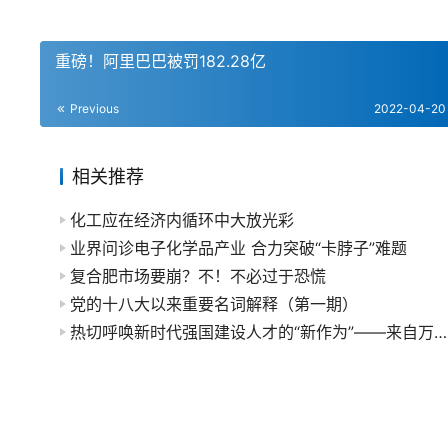
重磅！阿里巴巴被罚182.28亿
Previous
2022-04-20
相关推荐
化工应在经济内循环中大放光彩
业界问诊电子化学品产业 合力突破“卡脖子”难题
复合肥市场要崩？不！不必过于恐慌
党的十八大以来重要名词解释（第一期）
热切呼唤新时代强国建设人才的“新作为”——来自万华化学等5家化工企业的调研报告