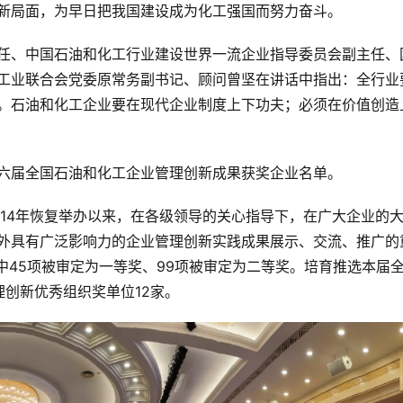
新局面，为早日把我国建设成为化工强国而努力奋斗。
任、中国石油和化工行业建设世界一流企业指导委员会副主任、
工业联合会党委原常务副书记、顾问曾坚在讲话中指出：全行业
。石油和化工企业要在现代企业制度上下功夫；必须在价值创造
六届全国石油和化工企业管理创新成果获奖企业名单。
014年恢复举办以来，在各级领导的关心指导下，在广大企业的
外具有广泛影响力的企业管理创新实践成果展示、交流、推广的
中45项被审定为一等奖、99项被审定为二等奖。培育推选本届
创新优秀组织奖单位12家。