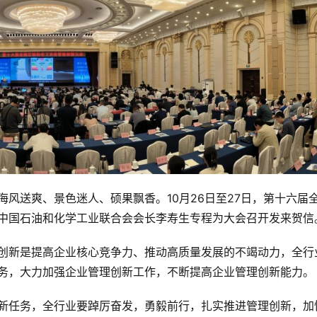
风送爽、景色迷人、硕果飘香。10月26日至27日，第十六届
中国石油和化学工业联合会会长李寿生专程为大会召开发来贺信
创新是提高企业核心竞争力、推动高质量发展的不竭动力，全行
务，大力加强企业管理创新工作，不断提高企业管理创新能力。
新任务，全行业要踔厉奋发，勇毅前行，扎实推进管理创新，加