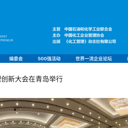
编委会
500强活动
世界一流企业论坛
理创新大会在青岛举行