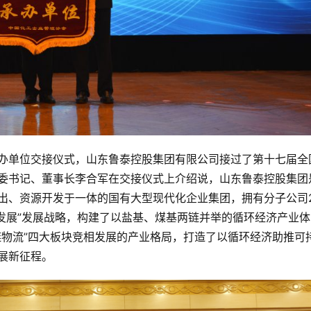
办单位交接仪式，山东鲁泰控股集团有限公司接过了第十七届全
委书记、董事长李合军在交接仪式上介绍说，山东鲁泰控股集团
出、资源开发于一体的国有大型现代化企业集团，拥有分子公司2
发展”发展战略，构建了以盐基、煤基两链并举的循环经济产业体
链物流”四大板块竞相发展的产业格局，打造了以循环经济助推可
展新征程。