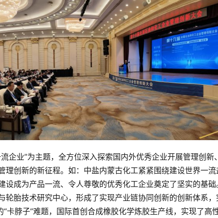
一流企业”为主题，全方位深入探索国内外优秀企业开展管理创新
管理创新的新征程。如：中盐内蒙古化工紧紧围绕建设世界一流
建设成为产品一流、令人尊敬的优秀化工企业奠定了坚实的基础
与轮胎技术研究中心，形成了实现产业链协同创新的创新体系，
的“卡脖子”难题，国际首创合成橡胶化学炼胶生产线，实现了高