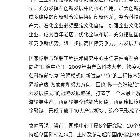
型；充分发挥在创新发展中的核心作用，加大创新
成多维度的创新融合发展协同创新体系；整合科技
产力。石化企业必须坚定文化自信，加强企业文化
企业，成为百年老店；优化全球布局，充分挖掘国
和竞争新优势，进一步提高国际竞争力，为发展开
国家橡胶与轮胎工程技术研究中心主任袁仲雪在会
简称“国橡中心”）,2009年由青岛科技大学、
获科技部批复“管理模式创新试点单位”的工程技术
界新高度”为使命和努力方向，围绕“做一条好轮胎
为发展模式”的战略发展路径，打造了一个从最上
游轮胎生产，再到轮胎全球销售网络，再到废旧橡
金融链，形成了旗下10大产业板块，迄今已形成
袁仲雪说，当前，国橡中心下属8个研究院，20个
持起草国际标准5项，主持及参与起草国家标准209