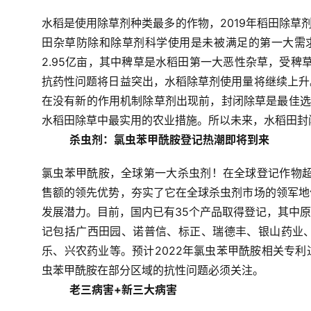
水稻是使用除草剂种类最多的作物，2019年稻田除草剂
田杂草防除和除草剂科学使用是未被满足的第一大需求。稻
2.95亿亩，其中稗草是水稻田第一大恶性杂草，受稗
抗药性问题将日益突出，水稻除草剂使用量将继续上升
在没有新的作用机制除草剂出现前，封闭除草是最佳选
水稻田除草中最实用的农业措施。所以未来，水稻田封
杀虫剂：氯虫苯甲酰胺登记热潮即将到来
氯虫苯甲酰胺，全球第一大杀虫剂！在全球登记作物超过8
售额的领先优势，夯实了它在全球杀虫剂市场的领军地
发展潜力。目前，国内已有35个产品取得登记，其中
记包括广西田园、诺普信、标正、瑞德丰、银山药业
乐、兴农药业等。预计2022年氯虫苯甲酰胺相关专
虫苯甲酰胺在部分区域的抗性问题必须关注。
老三病害+新三大病害