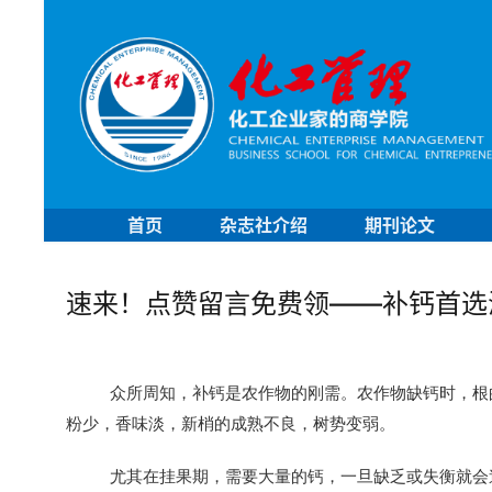
首页
杂志社介绍
期刊论文
速来！点赞留言免费领——补钙首选
众所周知，补钙是农作物的刚需。农作物缺钙时，根
粉少，香味淡，新梢的成熟不良，树势变弱。
尤其在挂果期，需要大量的钙，一旦缺乏或失衡就会