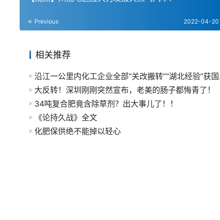
Previous
2022-04-20
相关推荐
沿江一公
大反转！深圳刚刚突然宣布，老美的肠子都悔青了！
34吨复合肥竟含除草剂？出大事儿了！！
《论持久战》全文
化肥保供绝不能掉以轻心