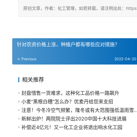
原创文章，作者：化工管理，如若转载，请注明出处：https://china
针对农资价格上涨，种植户都有哪些应对措施？
Previous
2022-04-20
相关推荐
封盘惜售一货难求，这种化工品价格一路飙升
小麦“黑根白穗”怎么办？优麦丹给您来支招
注意！今冬冷空气频繁，隆冬或有大范围强低
新鲜出炉！两院院士评出2020中国十大科技进展
补偿近4亿元！又一化工企业将退出响水化工园