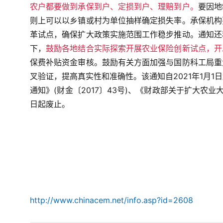
农户都要做到承保到户、定损到户、理赔到户。
要因地
则上可以以乡镇或村为单位抽样确定损失率。承保机构
革试点，确保扩大政策实施范围工作稳步推动。
通知还
下，
鼓励各地结合实际探索开展农业保险创新试点，开
保费补贴资金审核。鼓励有关方面加强与国防科工局重
叉验证，提高真实性和准确性。
该通知自2021年1
通知》(财金〔2017〕43号)、《财政部关于扩大农业大
日起废止。
http://www.chinacem.net/info.asp?id=2608