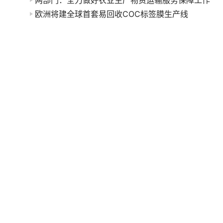
两部门：全力做好农业生产物资运输服务保障工作
欧洲将建全球首套易回收COC标签膜生产线