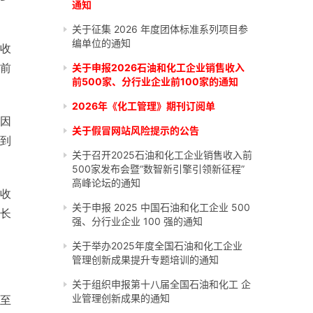
通知
关于征集 2026 年度团体标准系列项目参
编单位的通知
业收
司前
关于申报2026石油和化工企业销售收入
前500家、分行业企业前100家的通知
2026年《化工管理》期刊订阅单
因
关于假冒网站风险提示的公告
%到
关于召开2025石油和化工企业销售收入前
500家发布会暨“数智新引擎引领新征程”
高峰论坛的通知
收
关于申报 2025 中国石油和化工企业 500
增长
强、分行业企业 100 强的通知
关于举办2025年度全国石油和化工企业
管理创新成果提升专题培训的通知
关于组织申报第十八届全国石油和化工 企
业管理创新成果的通知
至