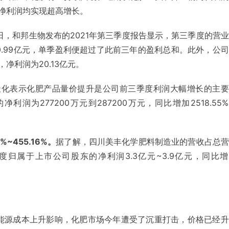
净利润均实现超高增长。
4日，
和邦生物发布的2021年第三季度报告显示，第三季度的营
利润10.99亿元，单季盈利便超过了此前三年的盈利总和。此外，公
，净利润为20.13亿元。
天化表示化肥产品量价提升是公司前三季度利润大幅增长的主要
为277200万元到287200万元，同比增加2518.55
~455.16%。
据了解，四川美丰化学肥料制造业的营收占总营
度归属于上市公司股东的净利润3.3亿元~3.9亿元，同比
能源成本上升影响，化肥市场今年遭受了沉重打击，价格已经升