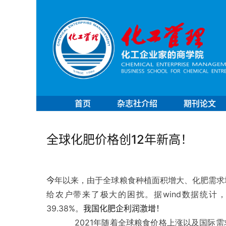
首页
杂志社介绍
期刊论文
全球化肥价格创12年新高！
今
年以来，由于全球粮食种植面积增大、化肥需求
给农户带来了极大的困扰。据wind数据统计，
39.38%。
我国化肥企利润激增！
2021年随着全球粮食价格上涨以及国际需