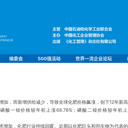
编委会
500强活动
世界一流企业论坛
增加，而新增供给减少，导致全球化肥价格飙涨，创下12年新
磷酸一铵价格较年初上涨68.78%；磷酸二铵价格较年初上
求增
加，化肥行业持续回暖。近期以化肥巨头和邦生物为代表的