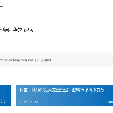
.
济新闻、华尔街见闻
hinacem.net/1789.html
调查：秋种罕见大范围延迟，肥料市场再添变数
04-20
2022-04-20
Ne