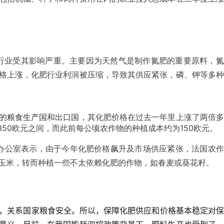
行业受其影响严重。主要因为天然气是制作氮肥的重要原料，氮
格上涨，化肥行业利润被压缩，导致其供应紧张，磷、钾等多种
的粮食生产国和出口国，
其化肥价格在过去一年里上涨了两倍多
350欧元之间，而此前每公顷农作物的种植成本约为150欧元。
物办公室表示，由于今年化肥价格飙升及市场供应紧张，法国农
玉米，转而种植一些不太依赖化肥的作物，如春麦或葵花籽。
上，关系国家粮食安全。所以，保障化肥供应和价格基本稳定对