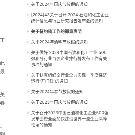
关于2024年国庆节放假的通知
[2024]43关于召开 2024 石油和化工企业
统计信息与行业研究报告发布会的通知
关于征约稿工作的郑重声明
正
关于2024年清明节放假的通知
关于做好 2024中国石油和化工企业 500
强和分行业百强企业排行榜发布工作有关
此
事项的通知
，最
关于认真组织全行业全力实现一季度经济
运行“开门红”的通知
关于2024年春节放假的通知
0美
关于2023年国庆节放假的通知
年春
关于召开2023中国石油和化工企业500强
发布会暨全面加快建设世界一流企业高峰
论坛的通知
幅。
到