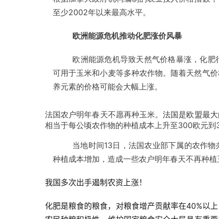
至少2002年以来最高水平。
欧洲能源危机推动化肥涨价风暴
欧洲能源危机导致天然气价格暴涨，化肥
可用于玉米和小麦等多种农作物。随着天然气价
养元素的价格可能会大幅上涨。
法国农户明年春天不愿再种玉米。
法国是欧盟最大
相当于每公顷农作物的种植成本上升至300欧元到
当地时间13日，法国农业部下属的农作
种植成本增加，造成一些农户明年春天不再种植
我国多次出手遏制农资上涨！
化肥是粮食的粮食，对粮食增产贡献率在40%以