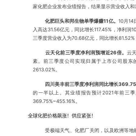
家化肥企业发布业绩报告，结果显示营业收入和
化肥巨头和邦生物单季爆赚11亿。
10月1
入高达31.56亿元，同比增长117.45%，净
三季度营业收入为70.68亿元，同比增长81.52%
云天化前三季度净利润预增近26倍。
云
素。前三季度公司实现归属于上市公司股东的净利润
2613.02%。
四川美丰前三季度净利润同比增长369.75%
的一半以上。其
业绩报告预计2021年前三季
369.75%~455.16%。
全球化肥价格飙涨！供应紧张！
受极端天气、化肥厂关闭，以及欧洲等地