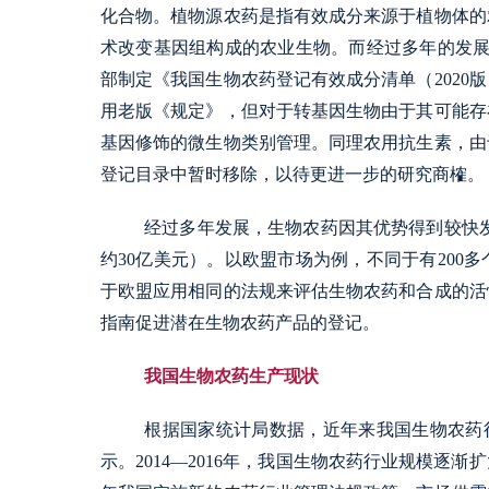
化合物。植物源农药是指有效成分来源于植物体的
术改变基因组构成的农业生物。而经过多年的发展实
部制定《我国生物农药登记有效成分清单（2020
用老版《规定》，但对于转基因生物由于其可能存
基因修饰的微生物类别管理。同理农用抗生素，由
登记目录中暂时移除，以待更进一步的研究商榷。
经过多年发展，生物农药因其优势得到较快
约30亿美元）。以欧盟市场为例，不同于有200
于欧盟应用相同的法规来评估生物农药和合成的活
指南促进潜在生物农药产品的登记。
我国生物农药生产现状
根据国家统计局数据，近年来我国生物农药行
示。2014—2016年，我国生物农药行业规模逐