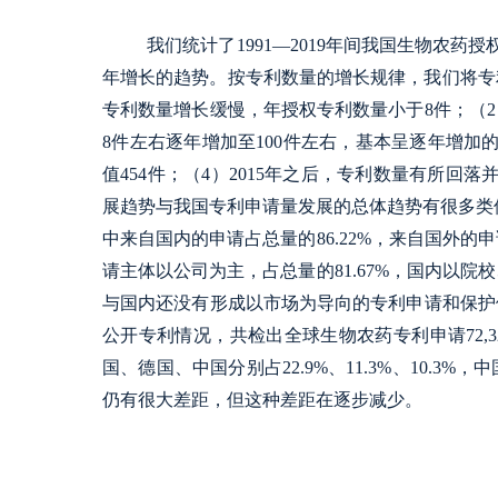
我们统计了1991—2019年间我国生物农
年增长的趋势。按专利数量的增长规律，我们将专利
专利数量增长缓慢，年授权专利数量小于8件；（2）
8件左右逐年增加至100件左右，基本呈逐年增加的
值454件；（4）2015年之后，专利数量有所回
展趋势与我国专利申请量发展的总体趋势有很多类似之
中来自国内的申请占总量的86.22%，来自国外的
请主体以公司为主，占总量的81.67%，国内以院
与国内还没有形成以市场为导向的专利申请和保护体
公开专利情况，共检出全球生物农药专利申请72,325
国、德国、中国分别占22.9%、11.3%、10.
仍有很大差距，但这种差距在逐步减少。