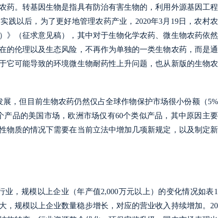
农药。转基因生物是指具有防治有害生物的，利用外源基因工程
践以后，为了更好地管理农药产业，2020年3月19日，农村
版）》（征求意见稿），其中对于生物化学农药、微生物农药依
在的伦理以及生态风险，不再作为单独的一类生物农药，而是通
于它可能导致的环境微生物耐药性上升问题，也从新版的生物农
发展，但目前生物农药仍然仅占全球作物保护市场很小份额（5
多个产品的美国市场，欧洲市场仅有60个类似产品，其中原因主
性物质的情况下需要在当前立法中增加几项新规定，以及制定新
业，规模以上企业（年产值2,000万元以上）的变化情况如表
渐扩大，规模以上企业数量稳步增长，对应的营业收入持续增加。20