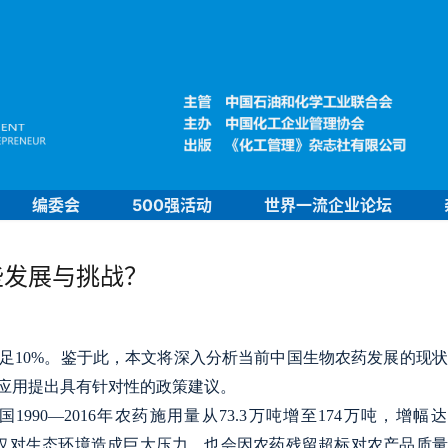
编委会
500强活动
世界一流企业论坛
些发展与挑战？
足10%。鉴于此，本文将深入分析当前中国生物农药发展的现
应用提出具有针对性的政策建议。
90—2016年农药施用量从73.3万吨增至174万吨，增幅
用不仅对生态环境造成巨大压力，也会因农药残留超标对农产品质