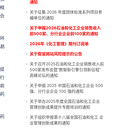
通知
动植
关于征集 2026 年度团体标准系列项目参
合
编单位的通知
关于申报2026石油和化工企业销售收入
前500家、分行业企业前100家的通知
环
2026年《化工管理》期刊订阅单
易
关于假冒网站风险提示的公告
关于召开2025石油和化工企业销售收入前
，提
500家发布会暨“数智新引擎引领新征程”
高峰论坛的通知
行
关于申报 2025 中国石油和化工企业 500
前
强、分行业企业 100 强的通知
药
关于举办2025年度全国石油和化工企业
管理创新成果提升专题培训的通知
农药
关于组织申报第十八届全国石油和化工 企
业管理创新成果的通知