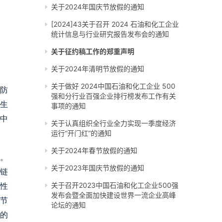
关于2024年国庆节放假的通知
[2024]43关于召开 2024 石油和化工企业
统计信息与行业研究报告发布会的通知
关于征约稿工作的郑重声明
关于2024年清明节放假的通知
关于做好 2024中国石油和化工企业 500
防
强和分行业百强企业排行榜发布工作有关
生
事项的通知
中
关于认真组织全行业全力实现一季度经济
运行“开门红”的通知
关于2024年春节放假的通知
。
关于2023年国庆节放假的通知
链
关于召开2023中国石油和化工企业500强
性
发布会暨全面加快建设世界一流企业高峰
节
论坛的通知
的