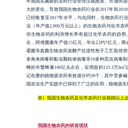
年我国实施新的农药行业管理法规政策、市场供需
大的变化，导致我国生物农药行业在2017年和20
已经恢复至2017年水平，与此同时，生物农药行
业（年产值2,000万元以上）的生物农药与化学
但生物农药的利润增长率有超过化学农药的趋势
右，阿维菌素年产值15亿元，年出口约7亿元，
霉菌等真菌生物农药发酵产抗逆性孢子工艺取得突
多角体病毒和黏虫颗粒体病毒等10多种昆虫病毒
2
蜂的年繁蜂量100亿头左右，应用面积133.3万hm
记在册的植物源农药有效成分约30个，其中苦参
国农业生产实践中已得到了广泛的应用，植物源生
表1  我国生物农药及化学农药行业规模以上企
我国生物农药的研发现状