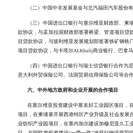
（二）中国中非发展基金与北汽福田汽车股份
（三）中国进出口银行与塞尔维亚财政部、柬
款协议，与孟加拉国财政部签署桥梁、管道项目贷
目贷款协议，与玻利维亚发展规划部签署铁矿钢铁
项目贷款协议，与卡塔尔
ALKhalij
商业银行、巴拿
（四）中国进出口银行与瑞士信贷银行合作为
意大利外贸保险公司、法国贸易信用保险公司等合
六、中外地方政府和企业开展的合作项目
在塞尔维亚投资建设中塞友好工业园区项目，
项目，在柬埔寨开展西港特区产业升级及社会发展
业纺织产业园项目，在塞内加尔建设加穆尼亚久工
目，在阿联酋投资建设“一带一路”迪拜站物流商贸