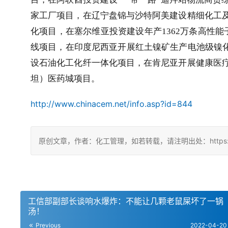
家工厂项目，在辽宁盘锦与沙特阿美建设精细化工
化项目，在塞尔维亚投资建设年产
1362
万条高性能
线项目，在印度尼西亚开展红土镍矿生产电池级镍
设石油化工化纤一体化项目，在肯尼亚开展健康医
坦）医药城项目。
http://www.chinacem.net/info.asp?id=844
原创文章，作者：化工管理，如若转载，请注明出处：https://china
工信部副部长谈响水爆炸：不能让几颗老鼠屎坏了一锅
汤！
Previous
2022-04-20