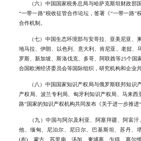
（六）中国国家税务总局与哈萨克斯坦财政部
“一带一路”税收征管合作论坛，签署《“一带一路”
合作机制。
（七）中国生态环境部与安哥拉、亚美尼亚、
地马拉、伊朗、以色列、意大利、肯尼亚、老挝、
罗斯、新加坡、斯洛伐克、多哥、阿联酋等
25
个国
合国欧洲经济委员会等国际组织，研究机构和企业共
（八）中国国家知识产权局与俄罗斯联邦知识
产权局、波兰专利局、匈牙利知识产权局、马来西
路”国家的知识产权机构共同发布《关于进一步推进
（九）中国与阿尔及利亚、阿塞拜疆、阿富汗
他、缅甸、尼泊尔、尼日尔、巴基斯坦、苏丹、
(
布
)
、蒙古、苏里南、汤加、柬埔寨、乍得、塞尔