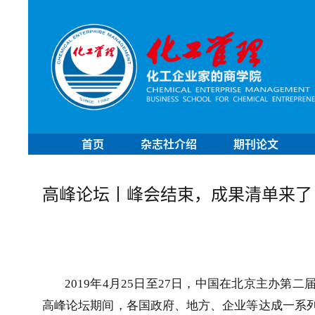
首页
杂志社介绍
期刊论文
高峰论坛丨峰会结束，成果清单来了
2019
年
4
月
25
日至
27
日，中国在北京主办第二届
高峰论坛期间，各国政府、地方、企业等达成一系