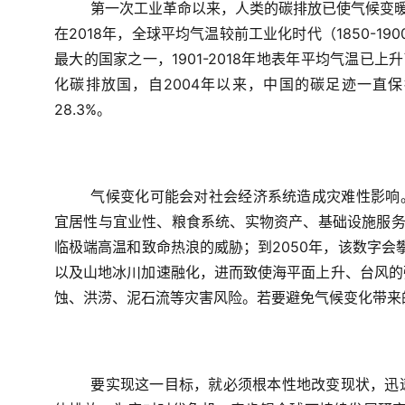
第一次工业革命以来，人类的碳排放已使气候变暖
在2018年，全球平均气温较前工业化时代（1850-1
最大的国家之一，1901-2018年地表年平均气温已上升
化碳排放国，自2004年以来，中国的碳足迹一直保
28.3%。
气候变化可能会对社会经济系统造成灾难性影响
宜居性与宜业性、粮食系统、实物资产、基础设施服务以及
临极端高温和致命热浪的威胁；到2050年，该数字会攀
以及山地冰川加速融化，进而致使海平面上升、台风的
蚀、洪涝、泥石流等灾害风险。若要避免气候变化带来的
要实现这一目标，就必须根本性地改变现状，迅