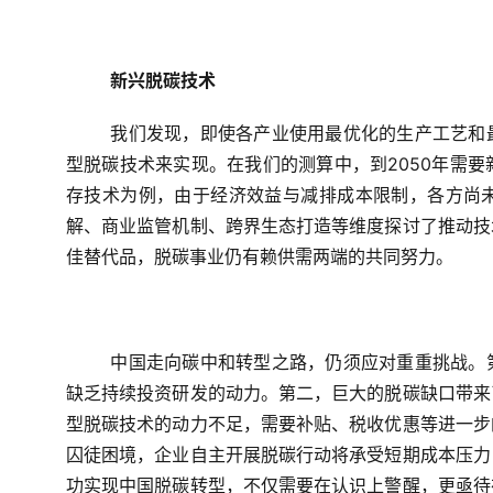
新兴脱碳技术
我们发现，即使各产业使用最优化的生产工艺和
型脱碳技术来实现。在我们的测算中，到2050年需要
存技术为例，由于经济效益与减排成本限制，各方尚
解、商业监管机制、跨界生态打造等维度探讨了推动技
佳替代品，脱碳事业仍有赖供需两端的共同努力。
中国走向碳中和转型之路，仍须应对重重挑战。
缺乏持续投资研发的动力。第二，巨大的脱碳缺口带来
型脱碳技术的动力不足，需要补贴、税收优惠等进一步
囚徒困境，企业自主开展脱碳行动将承受短期成本压力
功实现中国脱碳转型，不仅需要在认识上警醒，更亟待