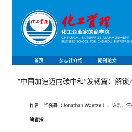
首页
杂志社介绍
期刊论文
“中国加速迈向碳中和”发轫篇：解
作者：
华强森（Jonathan Woetzel）、许
编者按  