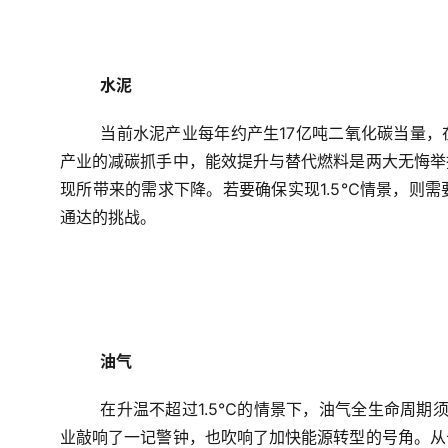
水泥
当前水泥产业每年约产生17亿吨二氧化碳当量，在
产业的减碳抓手中，能效提升与替代燃料是两大无悔举
现所带来的需求下降。若要确保实现1.5℃情景，则
通达的挑战。
油气
在升温不超过1.5℃的情景下，油气全生命周期须
业敲响了一记警钟，也吹响了加快能源转型的号角。从