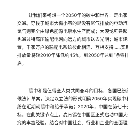
让我们来畅想一个2050年的碳中和世界：走出
交通。穿梭于城市大街小巷的是没有尾气排放的电动汽
氢气则完全由绿色能源电解水生产而成；大漠戈壁建起
也通过特高压输配电网向远方的城市送去光明；城市建
置，千家万户的输配电系统彼此相连、互相支持……实现
排放量将较2010年降低约45%，到2050年达到“
启。
碳中和是值得全人类共同奋斗的目标，各国已纷
候法》草案，决定以立法的形式明确2050年实现碳
纷在近期就碳中和给予承诺；2020年，中国在第七十
标。在此关键节点上，麦肯锡在中国区正式启动中国大
究的丰富经验，结合对中国社会、行业和企业的全面理