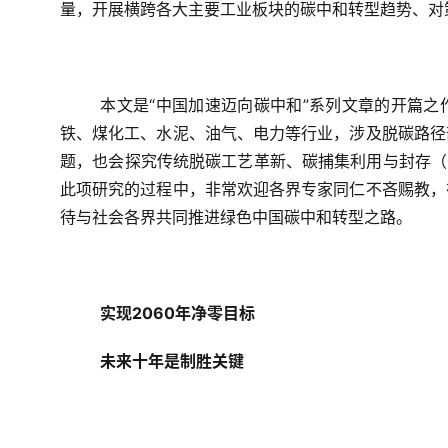
量，开展横跨各大主要工业板块的碳中和转型趋势、对
本文是“中国加速迈向碳中和”系列文章的开篇
铁、煤化工、水泥、油气、电力等行业，涉及脱碳路径
题，也会探究传统脱碳工艺革新、碳捕集利用与封存（
此项研究的过程中，非常欢迎各界专家同仁不吝赐教，
待与社会各界共同推进绿色中国碳中和转型之路。
实现2060年净零目标
未来十年是制胜关键