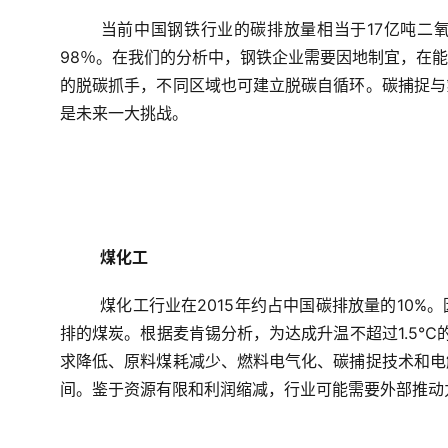
当前中国钢铁行业的碳排放量相当于17亿吨二氧
98％。在我们的分析中，钢铁企业需要因地制宜，在
的脱碳抓手，不同区域也可建立脱碳自循环。碳捕捉与
是未来一大挑战。
煤化工
煤化工行业在2015年约占中国碳排放量的10
排的煤炭。根据麦肯锡分析，为达成升温不超过1.5℃的
求降低、原料煤耗减少、燃料电气化、碳捕捉技术和电
间。鉴于资源有限和利润缩减，行业可能需要外部推动