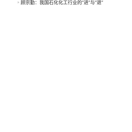
顾宗勤：我国石化化工行业的“进”与“退”