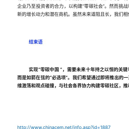
企业乃至投资者的合力，以构建“零碳社会”。然而挑
新的增长动力和潜在商机。虽然未来道阻且长，我们相
结束语
实现“零碳中国 ”，需要未来十年持之以恒的关
而是如箭在弦的“必选项”。我们希望通过即将推出的
维激荡和观点碰撞，与社会各界协力构建零碳社区，推
http://www.chinacem.net/info.asp?id=1887