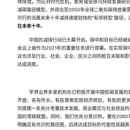
体排放。为应对时代危机，麦肯锡全球可持续发展研究
减碳路径模型，并得出至2050年全球二氧化碳排放量需
可行的当属未来十年减排速度较快的“有序转型”路径，这
在未来十年
。
中国的减排行动已大幕开启。碳中和目标已经被纳入
会议上被作为2021年的重要任务进行部署。在实现
这也涉及行业、社会、企业、民众之间的相互关联和影
达成进度。
学界业界多家机构也已积极开展中国低碳发展的
齐放、各有所长，有些聚焦宏观经济规划，有些则更关
究搭建一条充分考量技术发展、商业模式与社会效益的
国的零碳联盟。同时，我们也充分意识到，要在206
明确且有共识的路径图，后续达成目标的可能性就越高