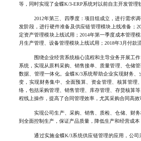
等，同时实现了金蝶
K/3-ERP
系统对以前自主开发管理
2012
年第三、四季度：项目组成立，进行需求调
发阶段，进行硬件准备及供应链管理模块上线准备；
2
定资产管理模块上线试用；
2014
年第一季度成本管理模
月生产管理、设备管理模块上线试用；
2018
年
3
月付款
围绕企业经营系统核心流程和主导业务开展工作
系统，实现从原料采购、销售接单、质量管理、仓储管
数据、管理一体化。金蝶
K/3
系统帮助企业实现财务、
变，实现财务集中、全面预算、资金管理、核算管理
络，包括采购管理、销售管理、库存管理、存货核算等
程线上操作，提高了合同管理效率，尤其采购合同高效
实现公司生产、采购、销售、质检、仓储、财务
到全面控制生产，保证产品质量，降低生产和经营成本
通过实施金蝶
K/3
系统供应链管理的应用，公司