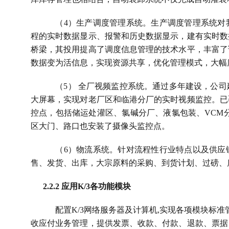
（
4
）生产调度管理系统。生产调度管理系统对
程的实时数据显示、报警和历史数据显示，建有实时数
桥梁，其投用提高了调度信息管理的技术水平，丰富了
数据变为活信息，实现资源共享，优化管理模式，大幅
（
5
） 全厂视频监控系统。通过多年建设，公
大屏幕，实现对老厂区和临港分厂的实时视频监控。已
控点，包括储运处灌区、氯碱分厂、液氯包装、
VCM
区大门、路口也安装了摄像头监控点。
（
6
）物流系统。针对流程性行业特点以及供应
售、发货、出库，大宗原料的采购、到货计划、过磅、
2.2.2 
应用
K/3
各功能模块
配置
K/3
网络服务器及计算机
,
实现各项模块标准
收应付业务管理，提供发票、收款、付款、退款、票据