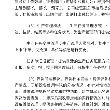
售联动工作效率。业务部门（市场部和机动处）根据合
主管副部长、部长、预算员、公司经营副总审核后提
长，处长审核后，出纳付款，出纳打出付款凭证，并将
（
8
）生产管理模块——生产任务管理系统。
达、挂起、结案等多种任务状态，为生产管理部门提供
生产任务变更管理：生产管理人员可对计划生
上限
/
下限、受托加工单位等信息进行变更。
任务单汇报管理：提供灵活的生产任务汇报方式
汇报、多次汇报，按不同角度统计、分析生产任务执行
（
9
）设备管理模块。设备档案管理：提供设备
产情况，了解设备使用年限的分布情况，有针对性地
滑、维修管理规程的建立和维护功能，建立规范化的设
因及改善措施，并跟踪后期改善措施的实行情况的功能
设备维修管理：提供完整的设备请修、维修计划、维修