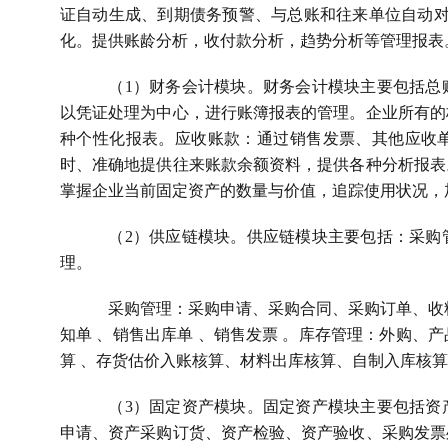
证自动生成、到期债务预警、与总账和往来单位自动
化。提供账龄分析，收付款分析，趋势分析等管理报表
（
1
）财务会计模块。财务会计模块主要包括总
以凭证处理为中心，进行账簿报表的管理。企业所有的
种个性化报表。应收账款：通过销售发票、其他应收
时、准确地提供往来账款余额资料，提供各种分析报表
掌握企业当前固定资产的数量与价值，追踪使用状况，
（
2
）供应链模块。供应链模块主要包括：采购
理。
采购管理：采购申请、采购合同、采购订单、收
知单 、销售出库单 、销售发票 。库存管理：外购、
算 、存货估价入账核算、材料出库核算、自制入库核
（
3
）固定资产模块。固定资产
模块主要包括资
申请、资产采购订货、资产检验、资产验收、采购发票