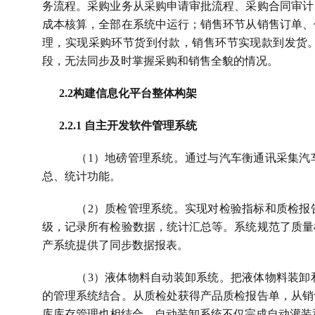
务流程。采购业务从采购申请审批流程、采购合同审计
成本核算，全部在系统中运行；销售环节从销售订单、
理，实现采购环节货到付款，销售环节实现款到发货
段，无法同步及时掌握采购和销售全貌的情况。
2.2
构建信息化平台整体构架
2.2.1 
自主开发软件管理系统
（
1
）地磅管理系统。通过与汽车衡通讯采集汽
总、统计功能。
（
2
）质检管理系统。实现对检验指标和质检报
级，记录所有检验数据，统计汇总等。系统规范了质量
产系统提供了同步数据报表。
（
3
）液体物料自动装卸系统。把液体物料装卸
的管理系统结合。从质检处获得产品质检报告单，从销
库库存管理也相结合，自动装卸系统不仅完成自动灌装