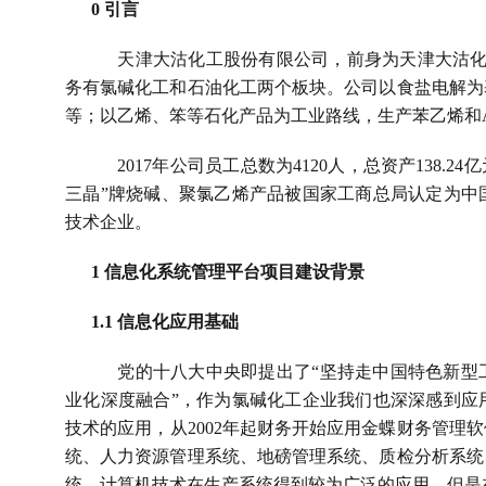
0 
引言
天津大沽化工股份有限公司，前身为天津大沽
务有氯碱化工和石油化工两个板块。公司以食盐电解为
等；以乙烯、笨等石化产品为工业路线，生产苯乙烯和
2017
年公司员工总数为
4120
人，总资产
138.24
亿
三晶”牌烧碱、聚氯乙烯产品被国家工商总局认定为中
技术企业。
1 
信息化系统管理平台项目建设背景
1.1 
信息化应用基础
党的十八大中央即提出了“坚持走中国特色新型
业化深度融合”，作为氯碱化工企业我们也深深感到应
技术的应用，从
2002
年起财务开始应用金蝶财务管理软
统、人力资源管理系统、地磅管理系统、质检分析系统
统，计算机技术在生产系统得到较为广泛的应用，但是