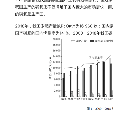
我国生产的磷复肥不仅满足了国内庞大的市场需求，而
的磷复肥生产国。
2018
P
O
16 960 kt
年，我国磷肥产量以
计为
；国内
2
5
141%
2000—2018
国产磷肥的国内满足率为
。
年我国磷