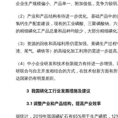
企业生产规模偏小、产品单一、附加值低，竞争力较弱
2
（
）产业和产品结构有待进一步优化。基础产品中的
氢钙生产配套建设，现有的工业磷酸、三聚磷酸钠、六
的精细磷化工产品总量和品种均较少，大部分精细磷化
3
（
）资源的回收和高端利用仍需加强。黄磷生产过程
渣、尾气、磷铁等）的高端化加工利用仍需进一步提高
4
（
）中小企业研发和技术创新能力有待进一步增强。
研联合与自主开发相结合的方式，在技术创新方面有所
达国家仍有明显差距。
3  
我国磷化工行业发展措施及建议
3.1 调整产业和产品结构，提高产业效率
2019
65%
12
据统计，
年我国磷矿石有
用于生产磷肥，