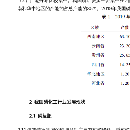
2
（
）产能分布比较集中。我国磷矿资源主要集中在西
85%
2019
南和华中地区的产能约占总产能的
。
年我国
2  
我国磷化工行业发展现状
2.1  磷复肥
2.1.1
供需情况
我国的磷肥品种主要有过磷酸钙、重过磷