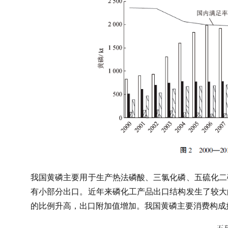
我国黄磷主要用于生产热法磷酸、三氯化磷、五硫化二
有小部分出口。近年来磷化工产品出口结构发生了较大
的比例升高，出口附加值增加。我国黄磷主要消费构成