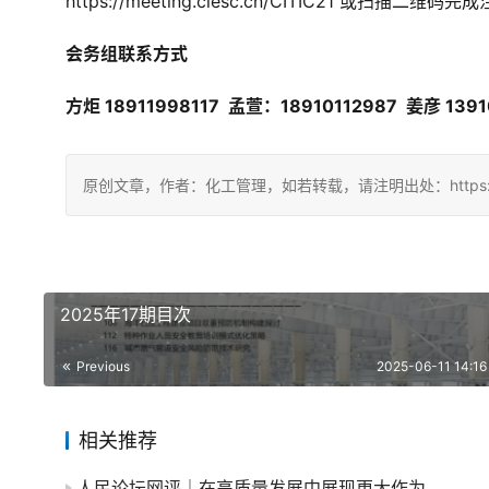
https://meeting.ciesc.cn/CITIC21 或扫描二
会务组联系方式
方炬 18911998117  孟萱：18910112987  姜彦 139
原创文章，作者：化工管理，如若转载，请注明出处：https://chin
2025年17期目次
Previous
2025-06-11 14:16
相关推荐
人民论坛网评｜在高质量发展中展现更大作为